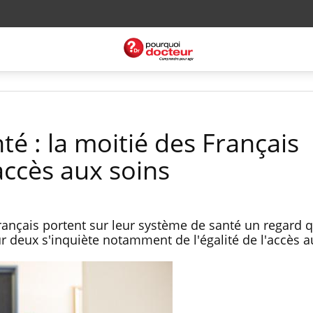
é : la moitié des Français
'accès aux soins
nçais portent sur leur système de santé un regard q
ur deux s'inquiète notamment de l'égalité de l'accès a