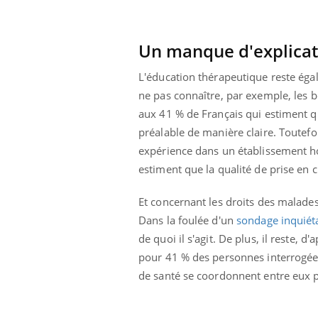
Un manque d'explicati
L'éducation thérapeutique reste éga
ne pas connaître, par exemple, les bé
aux 41 % de Français qui estiment qu
préalable de manière claire. Toutefoi
expérience dans un établissement hos
estiment que la qualité de prise en c
Et concernant les droits des malades
Dans la foulée d'un
sondage inquiét
de quoi il s'agit. De plus, il reste, 
pour 41 % des personnes interrogée
de santé se coordonnent entre eux p