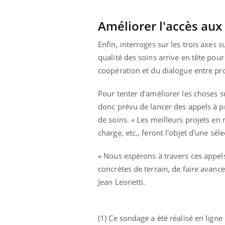
Améliorer l'accès aux
Enfin, interrogés sur les trois axes s
qualité des soins arrive en tête pour
coopération et du dialogue entre pro
Pour tenter d'améliorer les choses s
donc prévu de lancer des appels à pr
de soins. « Les meilleurs projets en 
charge, etc., feront l'objet d'une sél
« Nous espérons à travers ces appels 
concrètes de terrain, de faire avance
Jean Leonetti.
(1) Ce sondage a été réalisé en lign