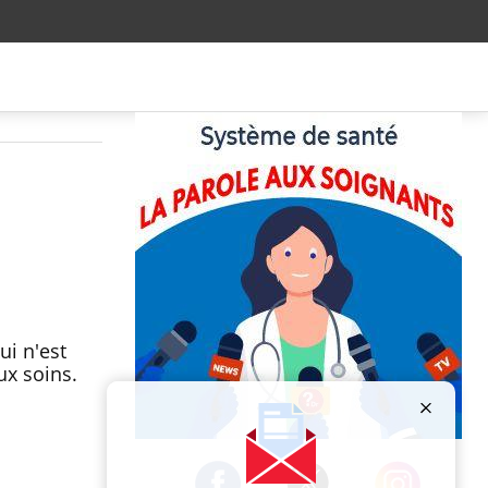
ui n'est
ux soins.
Publicité