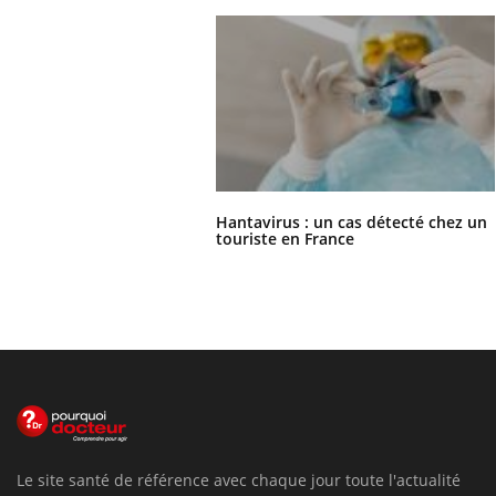
Hantavirus : un cas détecté chez un
touriste en France
Le site santé de référence avec chaque jour toute l'actualité