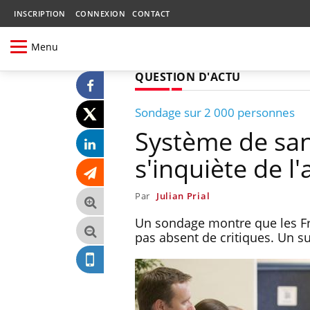
INSCRIPTION
CONNEXION
CONTACT
Menu
QUESTION D'ACTU
Sondage sur 2 000 personnes
Système de sant
s'inquiète de l
Par
Julian Prial
Un sondage montre que les Fra
pas absent de critiques. Un s