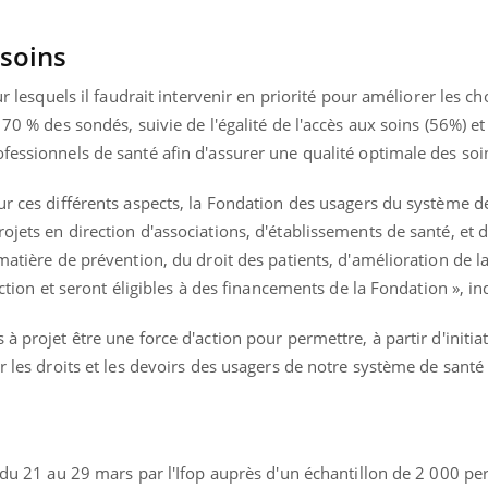
 soins
ur lesquels il faudrait intervenir en priorité pour améliorer les ch
 70 % des sondés, suivie de l'égalité de l'accès aux soins (56%) et
fessionnels de santé afin d'assurer une qualité optimale des soi
ur ces différents aspects, la Fondation des usagers du système d
ojets en direction d'associations, d'établissements de santé, et d
matière de prévention, du droit des patients, d'amélioration de la
ection et seront éligibles à des financements de la Fondation », ind
à projet être une force d'action pour permettre, à partir d'initia
r les droits et les devoirs des usagers de notre système de santé 
e du 21 au 29 mars par l'Ifop auprès d'un échantillon de 2 000 p