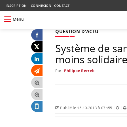
INSCRIPTION
CONNEXION
CONTACT
Menu
QUESTION D'ACTU
Système de sant
moins solidair
Par
Philippe Berrebi
Publié le 15.10.2013 à 07h55
|
|