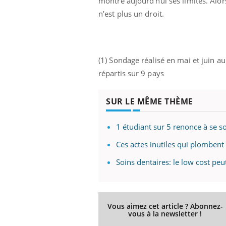
montre aujourd’hui ses limites. Alors
n’est plus un droit.
(1) Sondage réalisé en mai et juin a
répartis sur 9 pays
SUR LE MÊME THÈME
1 étudiant sur 5 renonce à se s
Ces actes inutiles qui plombent 
Soins dentaires: le low cost peu
Vous aimez cet article ? Abonnez-
vous à la newsletter !