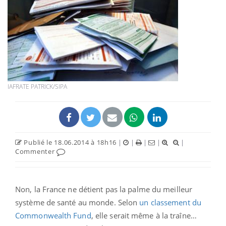
IAFRATE PATRICK/SIPA
Publié le 18.06.2014 à 18h16
|
|
|
|
|
Commenter
Non, la France ne détient pas la palme du meilleur
système de santé au monde. Selon
un classement du
Commonwealth Fund
, elle serait même à la traîne…