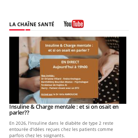
LA CHAÎNE SANTÉ
Youtube
Youtube
Insuline & Charge mentale : et si on osait en
Youtube
Youtube
parler??
En 2026, l'insuline dans le diabète de type 2 reste
entourée d'idées reçues chez les patients comme
parfois chez les soignants.