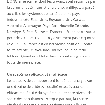
L’ONG américaine, dont les travaux sont reconnus par
la communauté internationale et scientifique, a passé
au crible les systèmes de santé de onze pays
industrialisés (Etats-Unis, Royaume-Uni, Canada,
Australie, Allemagne, Pays-Bas, Nouvelle Zélande,
Norvège, Suède, Suisse et France). L’étude porte sur la
période 2011-2013. Et il n’y a vraiment pas de quoi se
réjouir… La France est en neuvième position. Contre
toute attente, le Royaume-Uni occupe le haut du
tableau. Quant aux Etats-Unis, ils sont relégués à la
toute dernière place.
Un système coûteux et inefficace
Les auteurs de ce rapport ont fondé leur analyse sur
une dizaine de critères - qualité et accès aux soins,
efficacité et équité du système, ou encore niveau de
santé des populations. Presque partout, la France
affiche de très mauvaises performances. Elle est