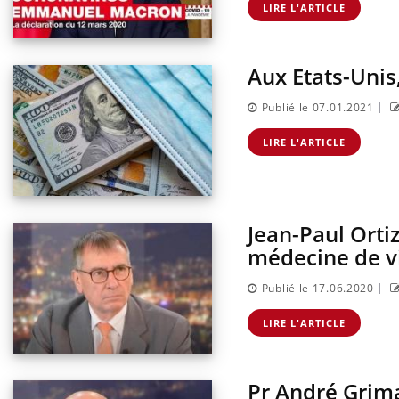
LIRE L'ARTICLE
Aux Etats-Unis,
|
Publié le 07.01.2021
LIRE L'ARTICLE
Jean-Paul Ortiz
médecine de vi
|
Publié le 17.06.2020
LIRE L'ARTICLE
Pr André Grima