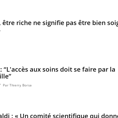
 être riche ne signifie pas être bien so
: “L'accès aux soins doit se faire par la
lle”
Par Thierry Borsa
ldi : « Un comité scientifique qui don