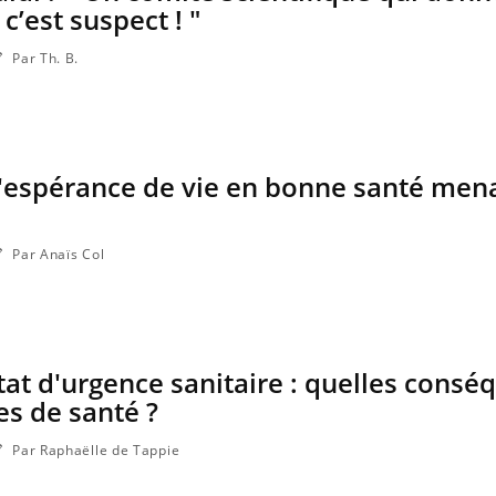
 c’est suspect ! "
Par Th. B.
l'espérance de vie en bonne santé men
Par Anaïs Col
tat d'urgence sanitaire : quelles cons
es de santé ?
Par Raphaëlle de Tappie