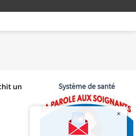
hit un