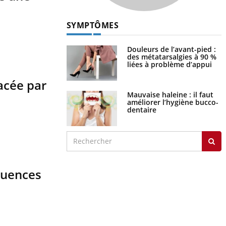
SYMPTÔMES
Douleurs de l’avant-pied :
des métatarsalgies à 90 %
liées à problème d’appui
acée par
Mauvaise haleine : il faut
améliorer l’hygiène bucco-
dentaire
équences