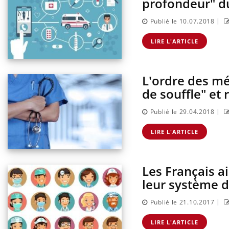
profondeur" d
|
Publié le 10.07.2018
LIRE L'ARTICLE
L'ordre des m
de souffle" et
|
Publié le 29.04.2018
LIRE L'ARTICLE
Les Français a
leur système d
|
Publié le 21.10.2017
LIRE L'ARTICLE