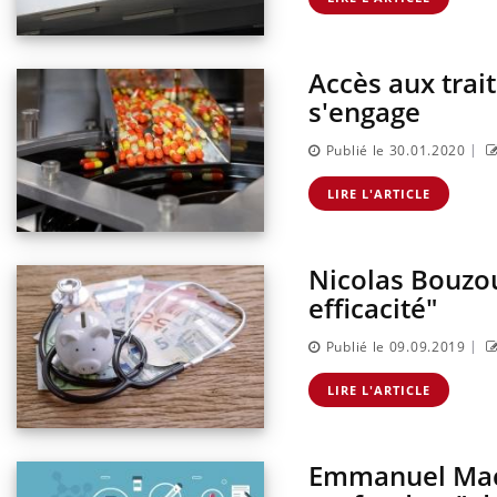
Accès aux trai
s'engage
|
Publié le 30.01.2020
LIRE L'ARTICLE
Nicolas Bouzou
efficacité"
|
Publié le 09.09.2019
LIRE L'ARTICLE
Emmanuel Mac