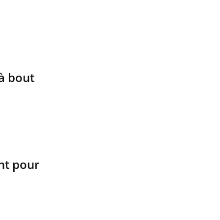
à bout
nt pour