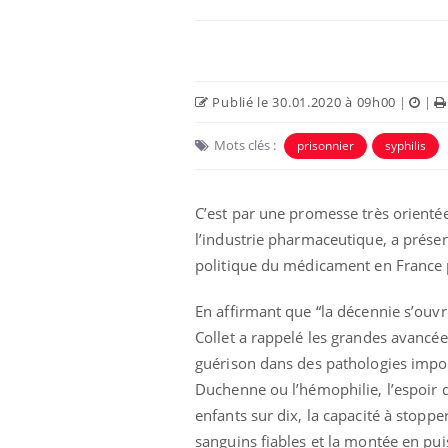
Publié le 30.01.2020 à 09h00
|
|
Mots clés :
prisonnier
syphilis
C’est par une promesse très orientée
l’industrie pharmaceutique, a présen
politique du médicament en France p
En affirmant que “la décennie s’ouv
Collet a rappelé les grandes avancée
guérison dans des pathologies impo
Duchenne ou l’hémophilie, l’espoir d
enfants sur dix, la capacité à stopp
sanguins fiables et la montée en pu