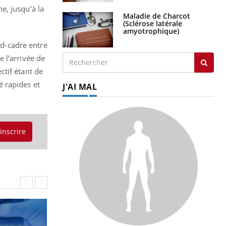
e, jusqu’à la
Maladie de Charcot
(Sclérose latérale
amyotrophique)
rd-cadre entre
 l’arrivée de
ctif étant de
 rapides et
J'AI MAL
'inscrire