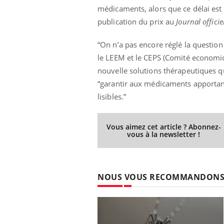
médicaments, alors que ce délai est
publication du prix au
Journal officiel
“On n’a pas encore réglé la question 
le LEEM et le CEPS (Comité economiq
nouvelle solutions thérapeutiques q
“garantir aux médicaments apportant
lisibles.”
Vous aimez cet article ? Abonnez-
vous à la newsletter !
NOUS VOUS RECOMMANDON