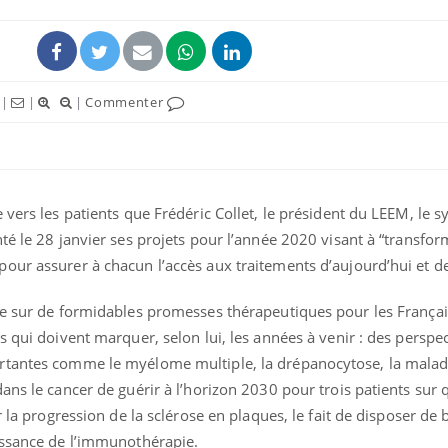
|
|
|
Commenter
 vers les patients que Frédéric Collet, le président du LEEM, le s
té le 28 janvier ses projets pour l’année 2020 visant à “transfor
our assurer à chacun l’accès aux traitements d’aujourd’hui et d
re sur de formidables promesses thérapeutiques pour les Français
s qui doivent marquer, selon lui, les années à venir : des perspe
rtantes comme le myélome multiple, la drépanocytose, la malad
ans le cancer de guérir à l’horizon 2030 pour trois patients sur 
er la progression de la sclérose en plaques, le fait de disposer d
issance de l’immunothérapie.