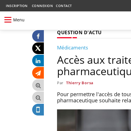
INSCRIPTION
CONNEXION
CONTACT
Menu
QUESTION D'ACTU
Médicaments
Accès aux trait
pharmaceutiqu
Par
Thierry Borsa
Pour permettre l'accès de tou
pharmaceutique souhaite relan