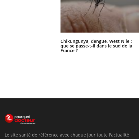
Chikungunya, dengue, West Nile :
que se passe-t-il dans le sud de la
France ?
Le site santé de référence avec chaque jour toute l'actualité