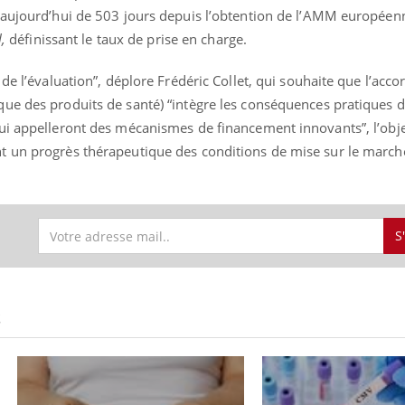
 aujourd’hui de 503 jours depuis l’obtention de l’AMM européenn
,
définissant le taux de prise en charge.
de l’évaluation”, déplore Frédéric Collet, qui souhaite que l’acco
ue des produits de santé) “intègre les conséquences pratiques de
ui appelleront des mécanismes de financement innovants”, l’obje
 un progrès thérapeutique des conditions de mise sur le marché
S
S