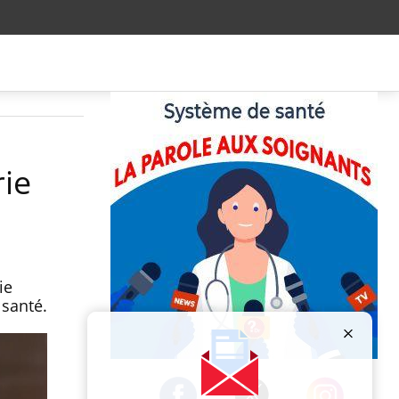
rie
ie
 santé.
Publicité