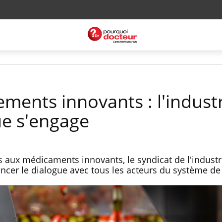
ements innovants : l'indust
e s'engage
s aux médicaments innovants, le syndicat de l'industr
cer le dialogue avec tous les acteurs du système de