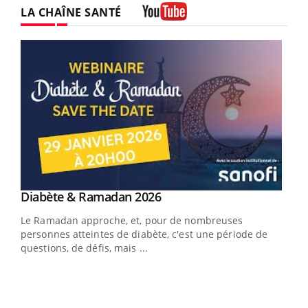
LA CHAÎNE SANTÉ
Youtube
Youtube
Diabète & Ramadan 2026
Youtube
Le Ramadan approche, et, pour de nombreuses
vie !
personnes atteintes de diabète, c'est une période de
…
questions, de défis, mais ...