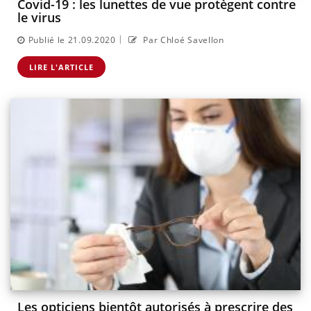
Covid-19 : les lunettes de vue protègent contre
le virus
|
Publié le 21.09.2020
Par Chloé Savellon
LIRE L'ARTICLE
Les opticiens bientôt autorisés à prescrire des