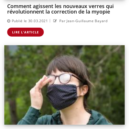
Comment agissent les nouveaux verres qui
révolutionnent la correction de la myopie
|
Publié le 30.03.2021
Par Jean-Guillaume Bayard
LIRE L'ARTICLE