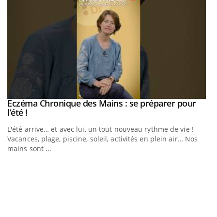
Eczéma Chronique des Mains : se préparer pour
Youtube
Youtube
l’été !
e
L'été arrive… et avec lui, un tout nouveau rythme de vie !
Vacances, plage, piscine, soleil, activités en plein air… Nos
mains sont ...
D
Yo
L