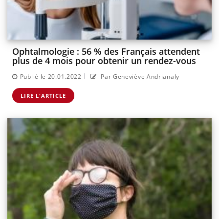
Ophtalmologie : 56 % des Français attendent
plus de 4 mois pour obtenir un rendez-vous
|
Publié le 20.01.2022
Par Geneviève Andrianaly
LIRE L'ARTICLE