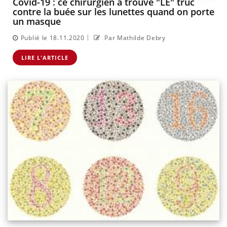
Covid-19 : ce chirurgien a trouvé "LE" truc
contre la buée sur les lunettes quand on porte
un masque
|
Publié le 18.11.2020
Par Mathilde Debry
LIRE L'ARTICLE