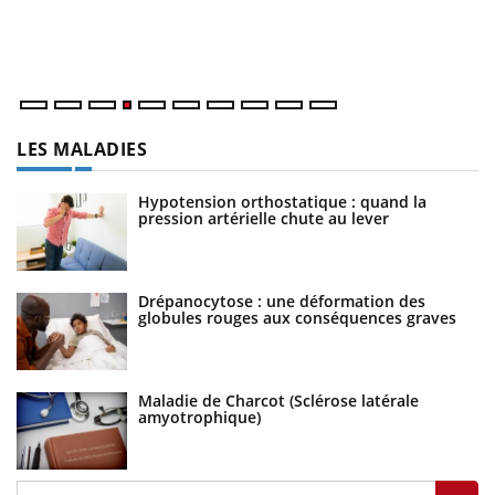
at
dé
LES MALADIES
Hypotension orthostatique : quand la
pression artérielle chute au lever
Drépanocytose : une déformation des
globules rouges aux conséquences graves
Maladie de Charcot (Sclérose latérale
amyotrophique)