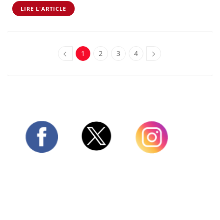
LIRE L'ARTICLE
1
2
3
4
Twitter
Facebook
Instagram