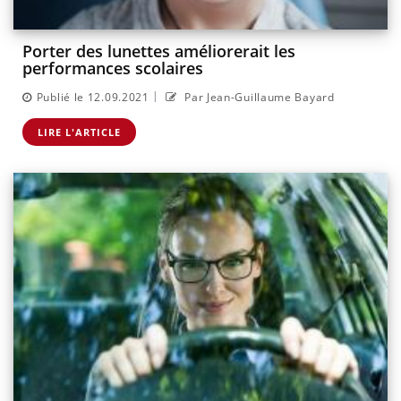
Porter des lunettes améliorerait les
performances scolaires
|
Publié le 12.09.2021
Par Jean-Guillaume Bayard
LIRE L'ARTICLE