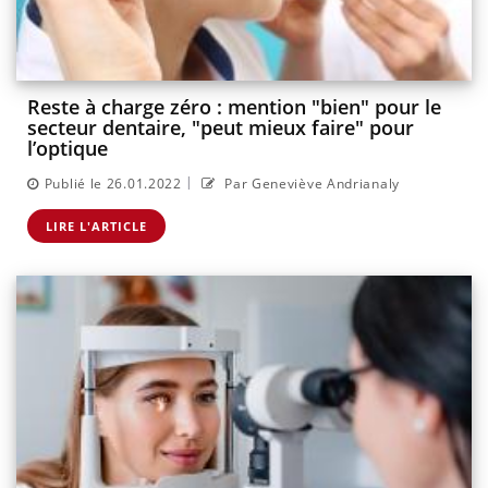
Reste à charge zéro : mention "bien" pour le
secteur dentaire, "peut mieux faire" pour
l’optique
|
Publié le 26.01.2022
Par Geneviève Andrianaly
LIRE L'ARTICLE