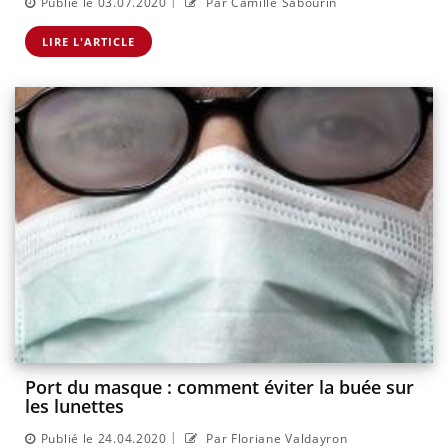
|
Publié le 03.07.2020
Par Camille Sabourin
LIRE L'ARTICLE
Port du masque : comment éviter la buée sur
les lunettes
|
Publié le 24.04.2020
Par Floriane Valdayron