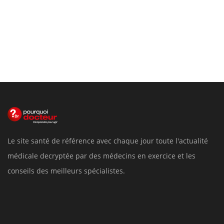
Le site santé de référence avec chaque jour toute l'actualité
médicale decryptée par des médecins en exercice et les
conseils des meilleurs spécialistes.