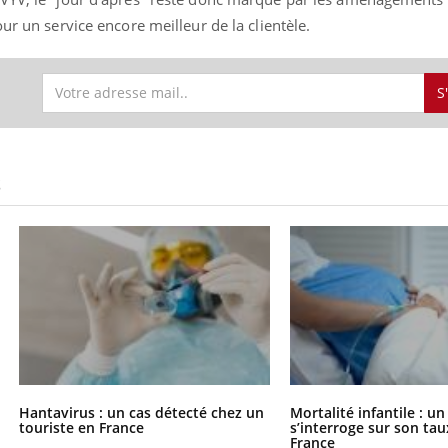
ur un service encore meilleur de la clientèle.
S
S
Hantavirus : un cas détecté chez un
Mortalité infantile : u
touriste en France
s’interroge sur son tau
France