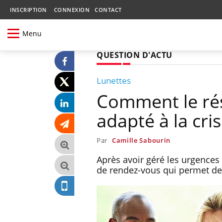
INSCRIPTION
CONNEXION
CONTACT
Menu
QUESTION D'ACTU
Lunettes
Comment le rés
adapté à la cri
Par
Camille Sabourin
Après avoir géré les urgences
de rendez-vous qui permet de