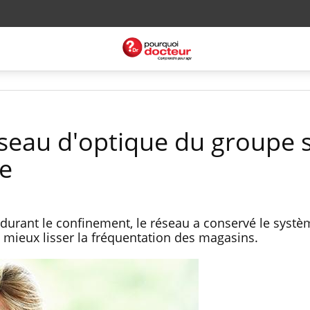
eau d'optique du groupe s
se
 durant le confinement, le réseau a conservé le systè
 mieux lisser la fréquentation des magasins.