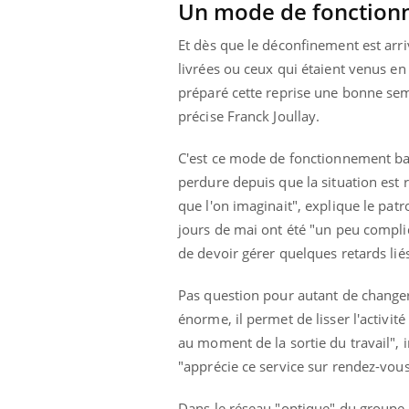
Un mode de fonctionn
Et dès que le déconfinement est arrivé
livrées ou ceux qui étaient venus en
préparé cette reprise une bonne sem
précise Franck Joullay.
C'est ce mode de fonctionnement bas
perdure depuis que la situation est r
que l'on imaginait", explique le pat
jours de mai ont été "un peu compliqu
de devoir gérer quelques retards liés
Pas question pour autant de changer
énorme, il permet de lisser l'activité
au moment de la sortie du travail", i
"apprécie ce service sur rendez-vous
Dans le réseau "optique" du groupe 