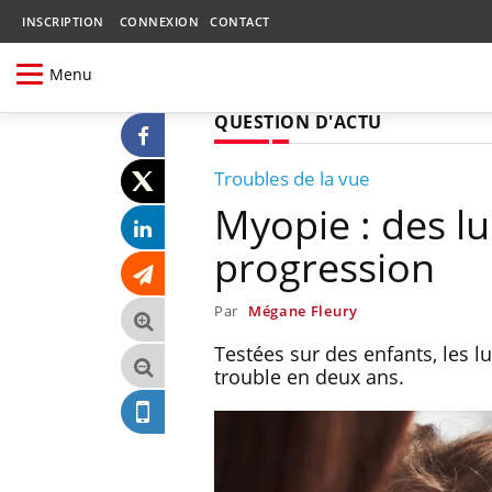
INSCRIPTION
CONNEXION
CONTACT
Menu
QUESTION D'ACTU
Troubles de la vue
Myopie : des l
progression
Par
Mégane Fleury
Testées sur des enfants, les l
trouble en deux ans.