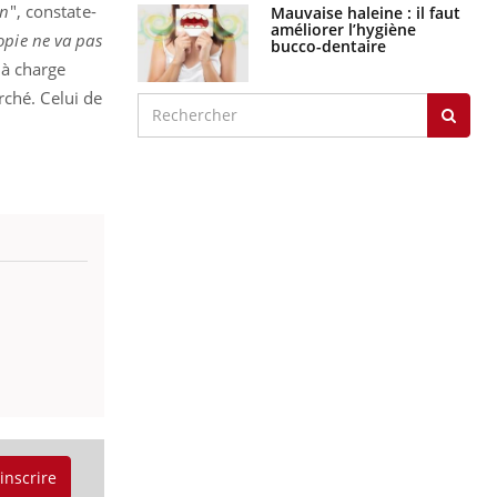
on
", constate-
Mauvaise haleine : il faut
améliorer l’hygiène
pie ne va pas
bucco-dentaire
e à charge
rché. Celui de
'inscrire