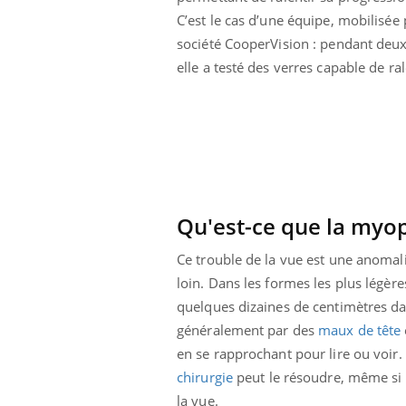
C’est le cas d’une équipe, mobilisée 
société CooperVision : pendant deux
elle a testé des verres capable de r
Qu'est-ce que la myo
Ce trouble de la vue est une anomalie 
loin. Dans les formes les plus légères
quelques dizaines de centimètres dan
généralement par des
maux de tête
en se rapprochant pour lire ou voir. 
chirurgie
peut le résoudre, même si p
la vue.