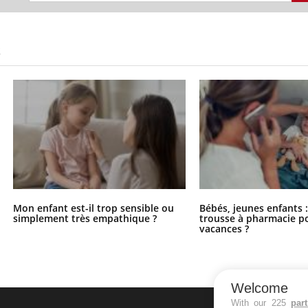
S
Mon enfant est-il trop sensible ou
Bébés, jeunes enfants :
simplement très empathique ?
trousse à pharmacie po
vacances ?
Welcome
With our 225
par