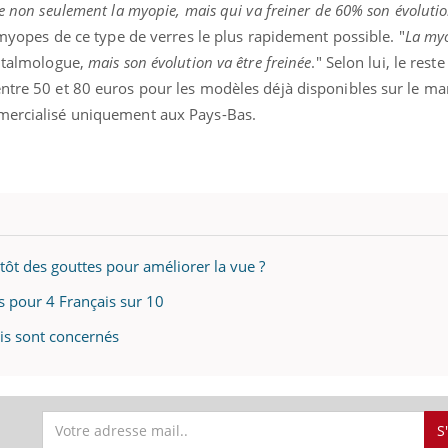
e non seulement la myopie, mais qui va freiner de 60% son évoluti
s myopes de ce type de verres le plus rapidement possible. "
La myo
phtalmologue,
mais son évolution va être freinée
." Selon lui, le rest
ntre 50 et 80 euros pour les modèles déjà disponibles sur le ma
mmercialisé uniquement aux Pays-Bas.
ôt des gouttes pour améliorer la vue ?
es pour 4 Français sur 10
is sont concernés
S