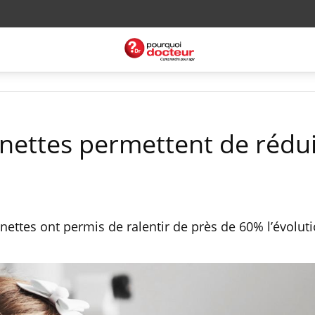
unettes permettent de rédui
unettes ont permis de ralentir de près de 60% l’évolut