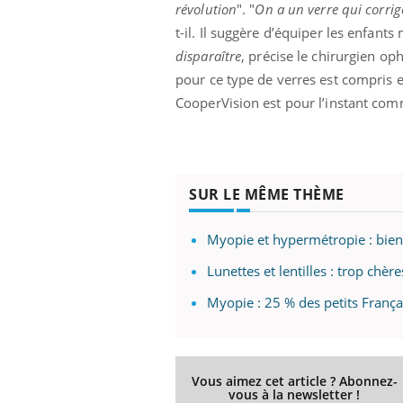
révolution
". "
On a un verre qui corrig
t-il. Il suggère d’équiper les enfant
disparaître
, précise le chirurgien o
pour ce type de verres est compris e
CooperVision est pour l’instant co
SUR LE MÊME THÈME
Myopie et hypermétropie : bient
Lunettes et lentilles : trop chèr
Myopie : 25 % des petits França
Vous aimez cet article ? Abonnez-
vous à la newsletter !