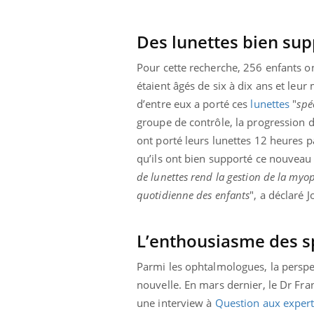
Des lunettes bien sup
Pour cette recherche, 256 enfants ont
étaient âgés de six à dix ans et leu
d’entre eux a porté ces
lunettes
"
spé
groupe de contrôle, la progression 
ont porté leurs lunettes 12 heures p
qu’ils ont bien supporté ce nouveau d
de lunettes rend la gestion de la myop
quotidienne des enfants
", a déclaré 
L’enthousiasme des sp
Parmi les ophtalmologues, la perspe
nouvelle. En mars dernier, le Dr Fra
une interview à
Question aux exper