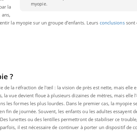
myopie.
par la
 ans,
alentir la myopie sur un groupe d’enfants. Leurs
conclusions
sont 
pie ?
de la réfraction de l'œil : la vision de près est nette, mais elle e
, la vue devient floue à plusieurs dizaines de mètres, mais elle l'
s les formes les plus lourdes. Dans le premier cas, la myopie se
en fin de journée. Souvent, les enfants ou les adultes essayent
Des lunettes ou des lentilles permettront de stabiliser ce trouble,
arfois, il est nécessaire de continuer à porter un dispositif de c