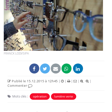
FRANCK LODI/SIPA
Publié le 15.12.2015 à 12h45
|
|
|
|
|
Commenter
Mots clés :
opération
lumière verte