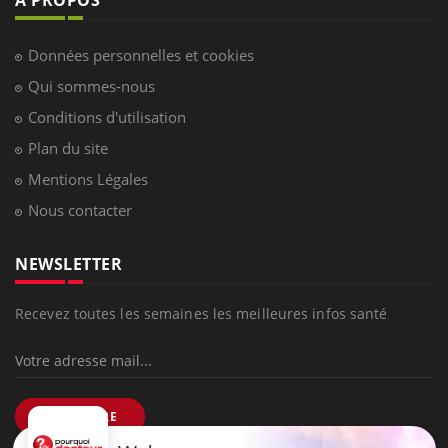
Données personnelles et cookies
Qui sommes-nous
Conditions d'utilisation
Plan du site
Mentions Légales
Nous contacter
NEWSLETTER
Recevez toutes les semaines les meilleures infos santé
S'INSCRIRE