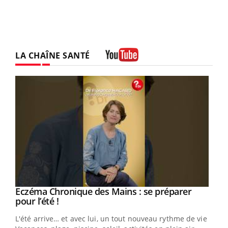
LA CHAÎNE SANTÉ
Youtube
Eczéma Chronique des Mains : se préparer
Youtube
Youtube
pour l’été !
L'été arrive… et avec lui, un tout nouveau rythme de vie !