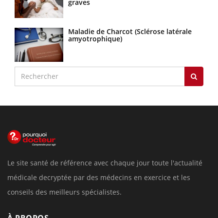
graves
Maladie de Charcot (Sclérose latérale
amyotrophique)
Le site santé de référence avec chaque jour toute l'actualité
médicale decryptée par des médecins en exercice et les
conseils des meilleurs spécialistes.
À PROPOS