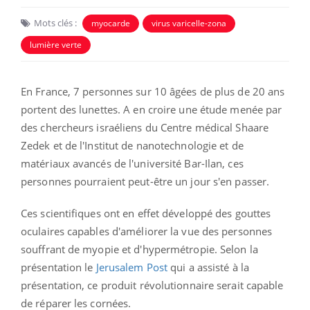
Mots clés :
myocarde
virus varicelle-zona
lumière verte
En France,
7 personnes sur 10 âgées de plus de 20 ans
portent des lunettes. A en croire une étude menée par
des chercheurs israéliens
du Centre médical Shaare
Zedek et de l'Institut de nanotechnologie et de
matériaux avancés de l'université Bar-Ilan, ces
personnes pourraient peut-être un jour s'en passer.
Ces scientifiques ont en effet développé des gouttes
oculaires capables d'améliorer la vue des personnes
souffrant de myopie et d'hypermétropie.
Selon la
présentation le
Jerusalem Post
qui a assisté à la
présentation, ce produit révolutionnaire serait capable
de réparer les cornées.