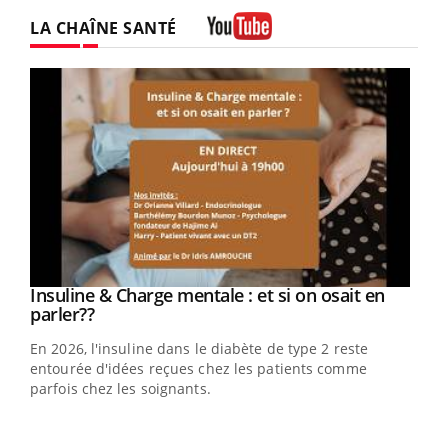
LA CHAÎNE SANTÉ
Youtube
Youtube
Insuline & Charge mentale : et si on osait en
Youtube
Youtube
parler??
En 2026, l'insuline dans le diabète de type 2 reste
entourée d'idées reçues chez les patients comme
parfois chez les soignants.