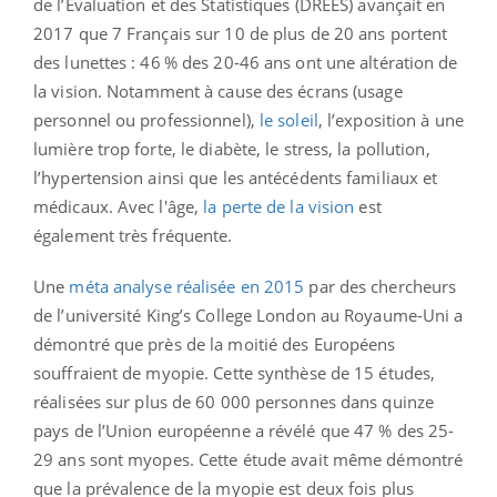
de l’Évaluation et des Statistiques (DREES) avançait en
2017 que 7 Français sur 10 de plus de 20 ans portent
des lunettes : 46 % des 20-46 ans ont une altération de
la vision. Notamment à cause des écrans (usage
personnel ou professionnel),
le soleil
, l’exposition à une
lumière trop forte, le diabète, le stress, la pollution,
l’hypertension ainsi que les antécédents familiaux et
médicaux. Avec l'âge,
la perte de la vision
est
également très fréquente.
Une
méta analyse réalisée en 2015
par des chercheurs
de l’université King’s College London au Royaume-Uni a
démontré que près de la moitié des Européens
souffraient de myopie. Cette synthèse de 15 études,
réalisées sur plus de 60 000 personnes dans quinze
pays de l’Union européenne a révélé que 47 % des 25-
29 ans sont myopes. Cette étude avait même démontré
que la prévalence de la myopie est deux fois plus