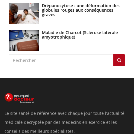
Drépanocytose : une déformation des
globules rouges aux conséquences
graves
Maladie de Charcot (Sclérose latérale
amyotrophique)
Le site santé de référence avec chaque jour toute l'actualité
médicale decryptée par des médecins en exercice et les
conseils des meilleurs spécialistes.