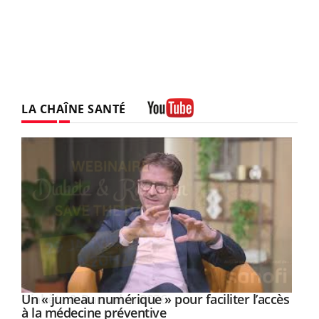
LA CHAÎNE SANTÉ
Youtube
Un « jumeau numérique » pour faciliter l’accès
Youtube
Youtube
à la médecine préventive