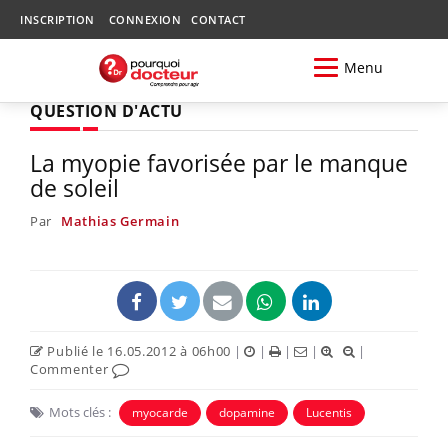
INSCRIPTION
CONNEXION
CONTACT
Menu
QUESTION D'ACTU
La myopie favorisée par le manque
de soleil
Par
Mathias Germain
Publié le 16.05.2012 à 06h00
|
|
|
|
|
Commenter
Mots clés :
myocarde
dopamine
Lucentis