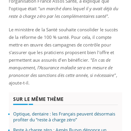
l’organisation France Assos Santé, a expliqué que
l’optique était
"un marché dans lequel il y avait déjà du
reste à charge zéro par les complémentaires santé".
Le ministère de la Santé souhaite consolider le succès
de la réforme de 100 % santé. Pour cela, il compte
mettre en œuvre des campagnes de contrôle pour
s’assurer que les praticiens proposent bien l’offre et
permettent aux assurés d’en bénéficier.
"En cas de
manquement, l’Assurance maladie sera en mesure de
prononcer des sanctions dès cette année, si nécessaire"
,
ajoute-t-il.
SUR LE MÊME THÈME
Optique, dentaire : les Français peuvent désormais
profiter du “reste à charge zéro”
Reste à charge zéro : Agnès Buzyn dénonce un