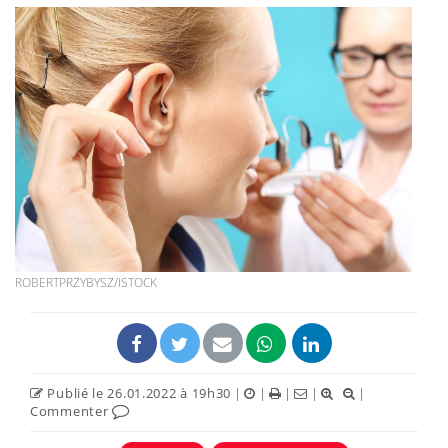
ROBERTPRZYBYSZ/ISTOCK
Publié le 26.01.2022 à 19h30
|
|
|
|
|
Commenter