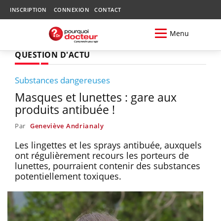
INSCRIPTION
CONNEXION
CONTACT
Menu
QUESTION D'ACTU
Substances dangereuses
Masques et lunettes : gare aux
produits antibuée !
Par
Geneviève Andrianaly
Les lingettes et les sprays antibuée, auxquels
ont régulièrement recours les porteurs de
lunettes, pourraient contenir des substances
potentiellement toxiques.