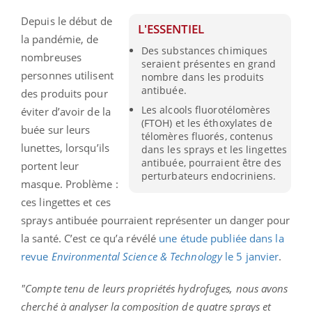
Depuis le début de
L'ESSENTIEL
la pandémie, de
Des substances chimiques
nombreuses
seraient présentes en grand
personnes utilisent
nombre dans les produits
antibuée.
des produits pour
Les alcools fluorotélomères
éviter d’avoir de la
(FTOH) et les éthoxylates de
buée sur leurs
télomères fluorés, contenus
lunettes, lorsqu’ils
dans les sprays et les lingettes
antibuée, pourraient être des
portent leur
perturbateurs endocriniens.
masque. Problème :
ces lingettes et ces
sprays antibuée pourraient représenter un danger pour
la santé. C’est ce qu’a révélé
une étude publiée dans la
revue
Environmental Science & Technology
le 5 janvier
.
"Compte tenu de leurs propriétés hydrofuges, nous avons
cherché à analyser la composition de quatre sprays et