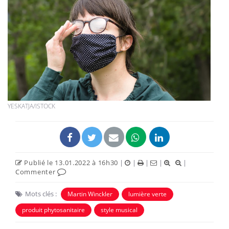
YESKATJA/ISTOCK
Publié le 13.01.2022 à 16h30
|
|
|
|
|
Commenter
Mots clés :
Martin Winckler
lumière verte
produit phytosanitaire
style musical