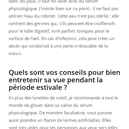
dans les yeux, il faut les laver avec du sérum
physiologique. J'insiste bien sur ce point : il ne faut pas
utiliser l'eau du robinet. Cette eau n'est pas stérile : elle
contient des germes qui, s'ils peuvent être inoffensifs
pour le tube digestif, sont parfois toxiques pour la
surface de l’œil. En cas d'infection, cela peut créer un
abcès qui conduirait à une perte irrévocable de la
vision.
Quels sont vos conseils pour bien
entretenir sa vue pendant la
période estivale ?
En plus des lunettes de soleil, je recommande à tout le
monde de glisser dans sa valise du sérum
physiologique. De manière facultative, vous pouvez
aussi prendre un flacon de larmes artificielles. Elles
sont très utiles pour les personnes aux yeux secs
[elles