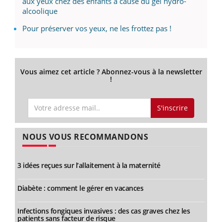
aux yeux chez des enfants à cause du gel hydro-
alcoolique
Pour préserver vos yeux, ne les frottez pas !
Vous aimez cet article ? Abonnez-vous à la newsletter
!
S'inscrire
NOUS VOUS RECOMMANDONS
3 idées reçues sur l’allaitement à la maternité
Diabète : comment le gérer en vacances
Infections fongiques invasives : des cas graves chez les
patients sans facteur de risque