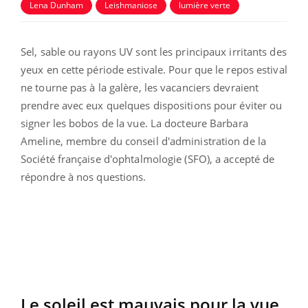
Lena Dunham
Leishmaniose
lumière verte
Sel, sable ou rayons UV sont les principaux irritants des
yeux en cette période estivale. Pour que le repos estival
ne tourne pas à la galère, les vacanciers devraient
prendre avec eux quelques dispositions pour éviter ou
signer les bobos de la vue. La docteure Barbara
Ameline, membre du conseil d'administration de la
Société française d'ophtalmologie (SFO), a accepté de
répondre à nos questions.
Le soleil est mauvais pour la vue,