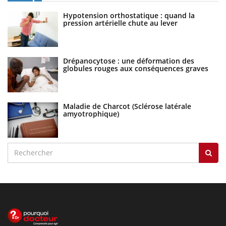
Hypotension orthostatique : quand la
pression artérielle chute au lever
Drépanocytose : une déformation des
globules rouges aux conséquences graves
Maladie de Charcot (Sclérose latérale
amyotrophique)