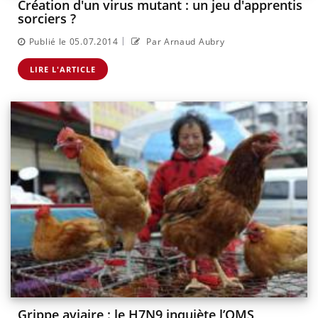
Création d'un virus mutant : un jeu d'apprentis
sorciers ?
|
Publié le 05.07.2014
Par Arnaud Aubry
LIRE L'ARTICLE
Grippe aviaire : le H7N9 inquiète l’OMS