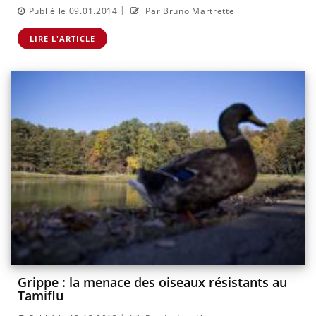
|
Publié le 09.01.2014
Par Bruno Martrette
LIRE L'ARTICLE
Grippe : la menace des oiseaux résistants au
Tamiflu