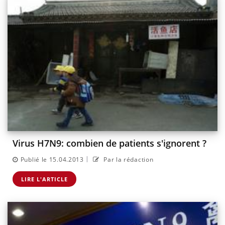
Virus H7N9: combien de patients s'ignorent ?
|
Publié le 15.04.2013
Par la rédaction
LIRE L'ARTICLE