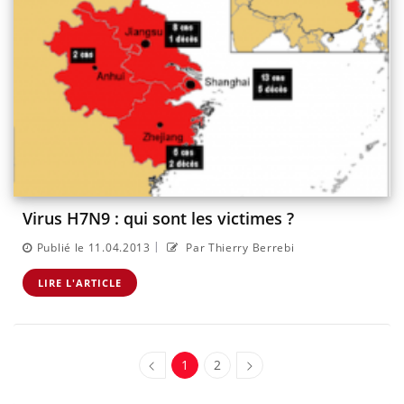
Virus H7N9 : qui sont les victimes ?
|
Publié le 11.04.2013
Par Thierry Berrebi
LIRE L'ARTICLE
1
2