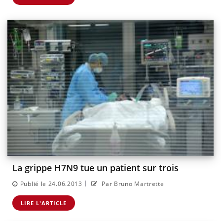
La grippe H7N9 tue un patient sur trois
|
Publié le 24.06.2013
Par Bruno Martrette
LIRE L'ARTICLE