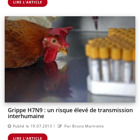
LIRE L'ARTICLE
Grippe H7N9 : un risque élevé de transmission
interhumaine
|
Publié le 19.07.2013
Par Bruno Martrette
LIRE L'ARTICLE