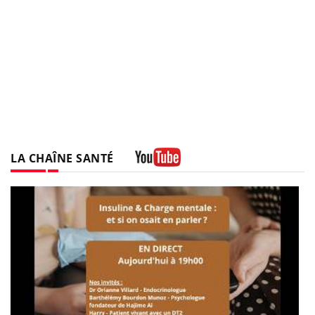
LA CHAÎNE SANTÉ
Youtube