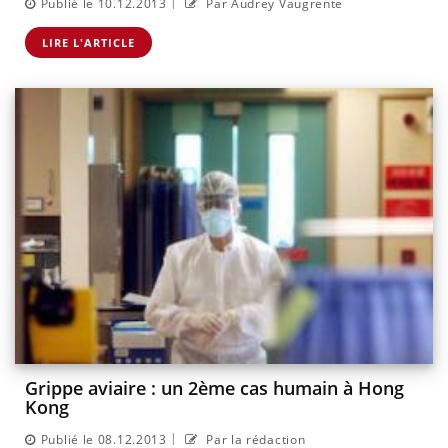
|
Publié le 10.12.2013
Par Audrey Vaugrente
LIRE L'ARTICLE
Grippe aviaire : un 2ème cas humain à Hong
Kong
|
Publié le 08.12.2013
Par la rédaction