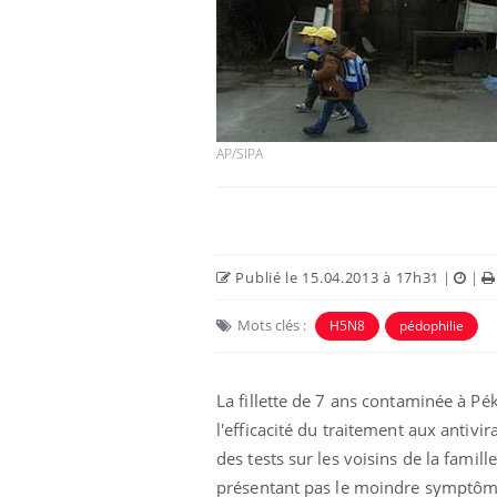
AP/SIPA
Publié le 15.04.2013 à 17h31
|
|
Mots clés :
H5N8
pédophilie
La fillette de 7 ans contaminée à Pé
l'efficacité du traitement aux antivi
des tests sur les voisins de la famille
présentant pas le moindre symptôm