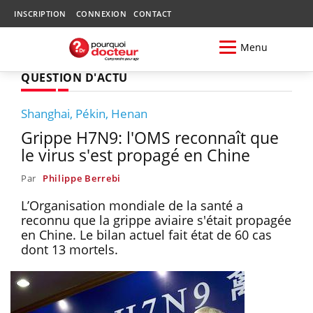
INSCRIPTION
CONNEXION
CONTACT
Menu
QUESTION D'ACTU
Shanghai, Pékin, Henan
Grippe H7N9: l'OMS reconnaît que
le virus s'est propagé en Chine
Par
Philippe Berrebi
L’Organisation mondiale de la santé a
reconnu que la grippe aviaire s'était propagée
en Chine. Le bilan actuel fait état de 60 cas
dont 13 mortels.