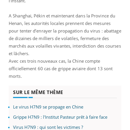
l’instant.
A Shanghai, Pékin et maintenant dans la Province du
Henan, les autorités locales prennent des mesures
pour tenter d’enrayer la propagation du virus : abattage
de dizaines de milliers de volatiles, fermeture des
marchés aux volailles vivantes, interdiction des courses
et lâchers.
Avec ces trois nouveaux cas, la Chine compte
officiellement 60 cas de grippe aviaire dont 13 sont
morts.
SUR LE MÊME THÈME
Le virus H7N9 se propage en Chine
Grippe H7N9 : l'Institut Pasteur prêt à faire face
Virus H7N9 : qui sont les victimes ?