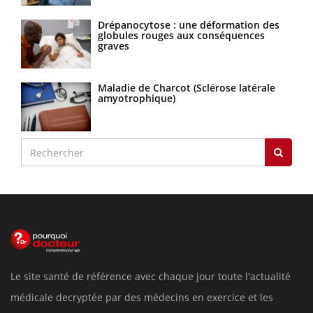
Drépanocytose : une déformation des
globules rouges aux conséquences
graves
Maladie de Charcot (Sclérose latérale
amyotrophique)
Le site santé de référence avec chaque jour toute l'actualité
médicale decryptée par des médecins en exercice et les