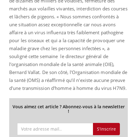
de dizaines de milliers de volatiles, fermeture des
marchés aux volailles vivantes, interdiction des courses
et lâchers de pigeons. « Nous sommes confrontés à
une situation assez exceptionnelle car nous avons
affaire à un virus influenza très faiblement pathogène
pour les oiseaux et qui a la capacité de provoquer une
maladie grave chez les personnes infectées », a
souligné cette semaine le directeur général de
l'organisation mondiale de la santé animale (OIE),
Bernard Vallat. De son côté, l'Organisation mondiale de
la santé (OMS) a réaffirmé qu’il n'existe aucune preuve
d'une transmission d'homme à homme du virus H7N9.
Vous aimez cet article ? Abonnez-vous à la newsletter
!
S'inscrire