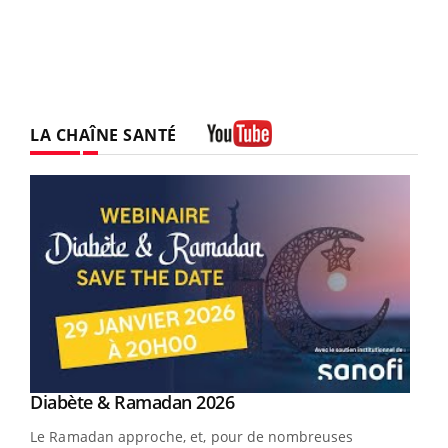
LA CHAÎNE SANTÉ
Youtube
Youtube
Diabète & Ramadan 2026
Youtube
Le Ramadan approche, et, pour de nombreuses