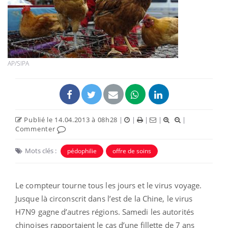
AP/SIPA
Publié le 14.04.2013 à 08h28
|
|
|
|
|
Commenter
Mots clés :
pédophilie
offre de soins
Le compteur tourne tous les jours et le virus voyage.
Jusque là circonscrit dans l’est de la Chine, le virus
H7N9 gagne d’autres régions. Samedi les autorités
chinoises rapportaient le cas d’une fillette de 7 ans