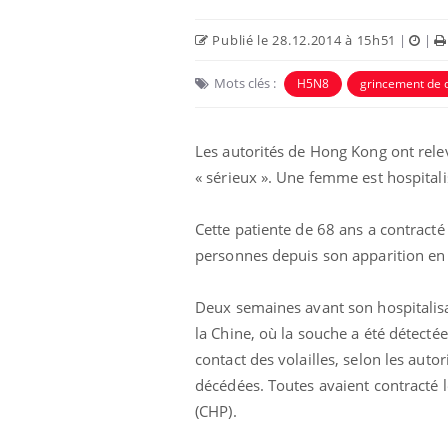
Publié le 28.12.2014 à 15h51
|
|
Mots clés :
H5N8
grincement de 
Les autorités de Hong Kong ont relev
« sérieux ». Une femme est hospitalis
Cette patiente de 68 ans a contracté
personnes depuis son apparition en 2
Deux semaines avant son hospitalisati
la Chine, où la souche a été détecté
contact des volailles, selon les auto
décédées. Toutes avaient contracté le
(CHP).