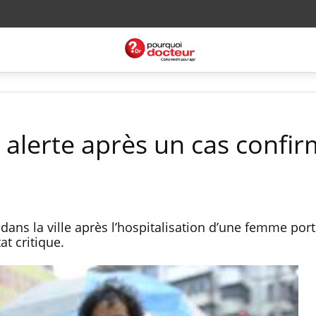
: alerte après un cas confir
é dans la ville après l’hospitalisation d’une femme po
at critique.