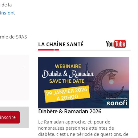
 de la
ins ont
démie de SRAS
LA CHAÎNE SANTÉ
Youtube
Youtube
Diabète & Ramadan 2026
Youtube
'inscrire
Le Ramadan approche, et, pour de
nombreuses personnes atteintes de
diabète, c'est une période de questions, de