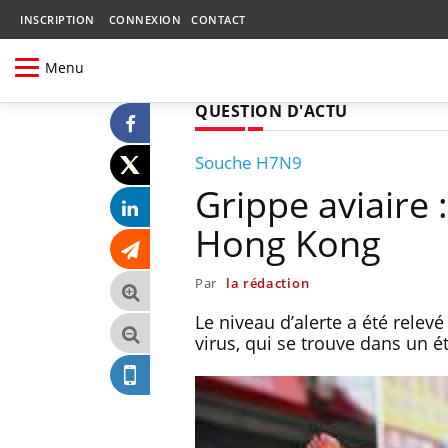
INSCRIPTION
CONNEXION
CONTACT
Menu
QUESTION D'ACTU
Souche H7N9
Grippe aviaire 
Hong Kong
Par
la rédaction
Le niveau d’alerte a été relev
virus, qui se trouve dans un ét