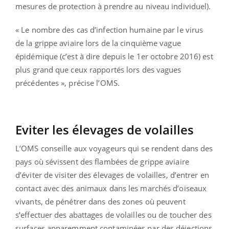
mesures de protection à prendre au niveau individuel).
« Le nombre des cas d’infection humaine par le virus
de la grippe aviaire lors de la cinquième vague
épidémique (c’est à dire depuis le 1er octobre 2016) est
plus grand que ceux rapportés lors des vagues
précédentes », précise l’OMS.
Eviter les élevages de volailles
L’OMS conseille aux voyageurs qui se rendent dans des
pays où sévissent des flambées de grippe aviaire
d’éviter de visiter des élevages de volailles, d’entrer en
contact avec des animaux dans les marchés d’oiseaux
vivants, de pénétrer dans des zones où peuvent
s’effectuer des abattages de volailles ou de toucher des
surfaces apparemment contaminées par des déjections