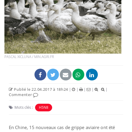
PASCAL XICLUNA / MIN.AGRI.FR
Publié le 22.04.2017 à 18h24
|
|
|
|
|
Commenter
Mots clés :
H5N8
En Chine, 15 nouveaux cas de grippe aviaire ont été