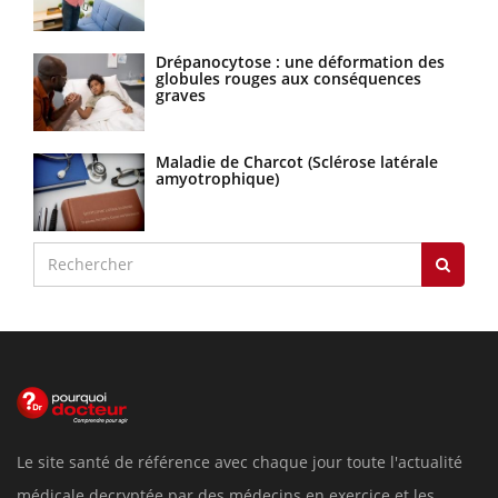
Drépanocytose : une déformation des
globules rouges aux conséquences
graves
Maladie de Charcot (Sclérose latérale
amyotrophique)
Le site santé de référence avec chaque jour toute l'actualité
médicale decryptée par des médecins en exercice et les