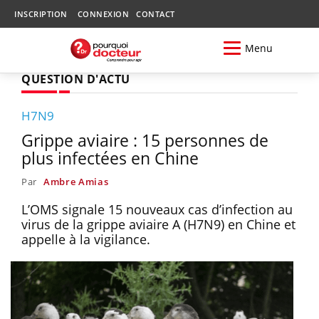
INSCRIPTION
CONNEXION
CONTACT
Menu
QUESTION D'ACTU
H7N9
Grippe aviaire : 15 personnes de
plus infectées en Chine
Par
Ambre Amias
L’OMS signale 15 nouveaux cas d’infection au
virus de la grippe aviaire A (H7N9) en Chine et
appelle à la vigilance.