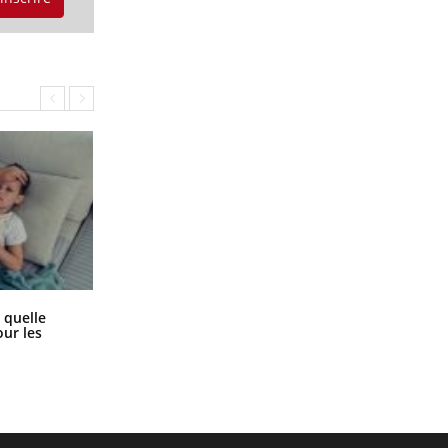
Syndrome métabolique : quels sont
 quelle
les meilleurs exercices physiques ?
ur les