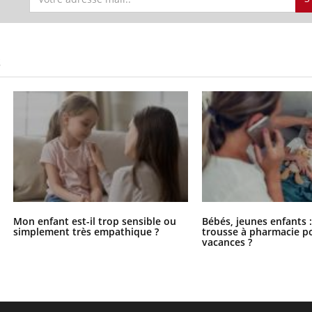
S
Mon enfant est-il trop sensible ou
Bébés, jeunes enfants :
simplement très empathique ?
trousse à pharmacie po
vacances ?