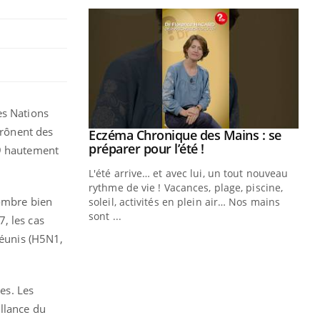
es Nations
prônent des
ale : et si on
Eczéma Chronique des Mains : se
Youtube
ube
Youtube
préparer pour l’été !
9 hautement
e diabète de type 2
L'été arrive… et avec lui, un tout nouveau
çues chez les
rythme de vie ! Vacances, plage, piscine,
nombre bien
ez les soignants.
soleil, activités en plein air… Nos mains
sont ...
, les cas
Di
You
réunis (H5N1,
Le 
nom
dia
es. Les
défi
illance du