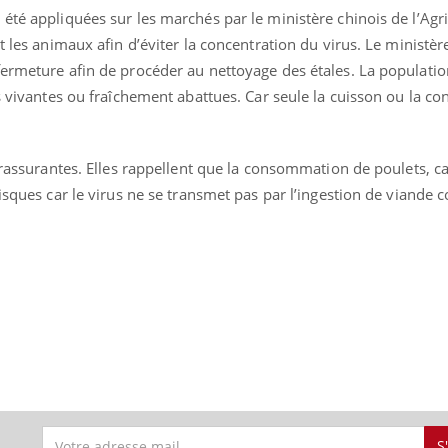
té appliquées sur les marchés par le ministère chinois de l’Agric
it les animaux afin d’éviter la concentration du virus. Le ministè
ermeture afin de procéder au nettoyage des étales. La populatio
es vivantes ou fraîchement abattues. Car seule la cuisson ou la co
s rassurantes. Elles rappellent que la consommation de poulets, 
risques car le virus ne se transmet pas par l’ingestion de viande 
S