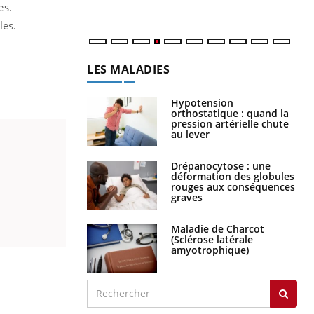
es.
les.
LES MALADIES
Hypotension
orthostatique : quand la
pression artérielle chute
au lever
Drépanocytose : une
déformation des globules
rouges aux conséquences
graves
Maladie de Charcot
(Sclérose latérale
amyotrophique)