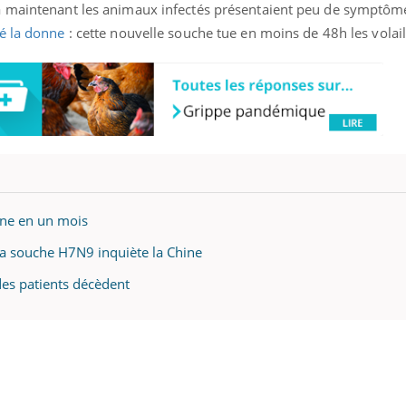
à maintenant les animaux infectés présentaient peu de symptôm
é la donne
: cette nouvelle souche tue en moins de 48h les volail
ine en un mois
 la souche H7N9 inquiète la Chine
des patients décèdent