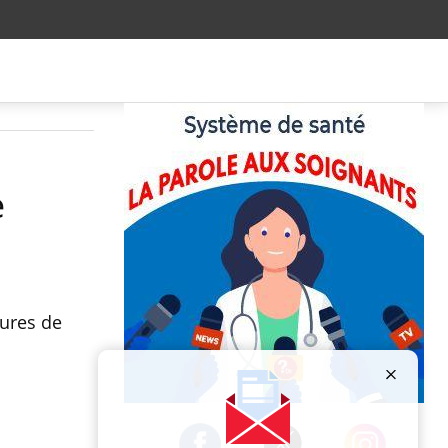
e
sures de
Publicité