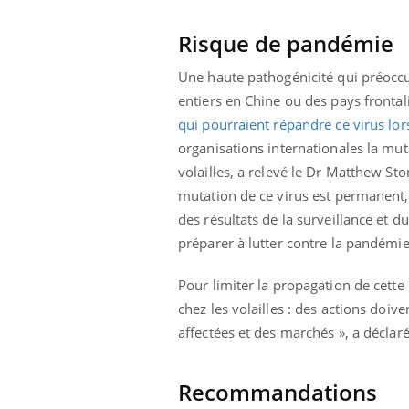
Risque de pandémie
Une haute pathogénicité qui préoccup
entiers en Chine ou des pays fronta
qui pourraient répandre ce virus lor
organisations internationales la muta
volailles, a relevé le Dr Matthew Sto
mutation de ce virus est permanent, u
des résultats de la surveillance et
préparer à lutter contre la pandémie
Pour limiter la propagation de cette 
chez les volailles : des actions doiv
affectées et des marchés », a déclar
Recommandations