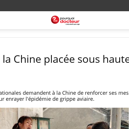
: la Chine placée sous haut
rnationales demandent à la Chine de renforcer ses me
ur enrayer l'épidémie de grippe aviaire.