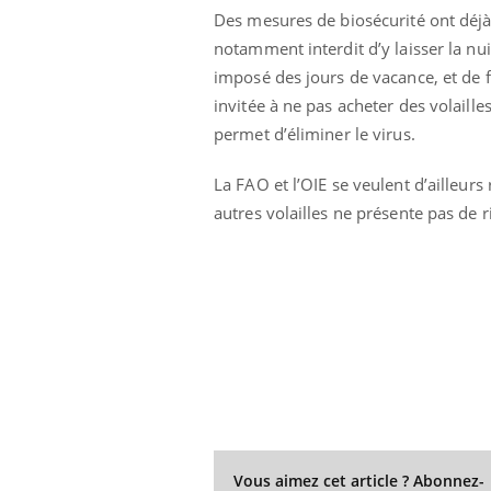
Des mesures de biosécurité ont déjà é
notamment interdit d’y laisser la nu
imposé des jours de vacance, et de f
invitée à ne pas acheter des volaill
permet d’éliminer le virus.
La FAO et l’OIE se veulent d’ailleur
autres volailles ne présente pas de 
Vous aimez cet article ? Abonnez-