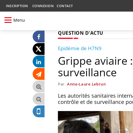
INSCRIPTION
CONNEXION
CONTACT
Menu
QUESTION D'ACTU
Epidémie de H7N9
Grippe aviaire 
surveillance
Par
Anne-Laure Lebrun
Les autorités sanitaires inte
contrôle et de surveillance po