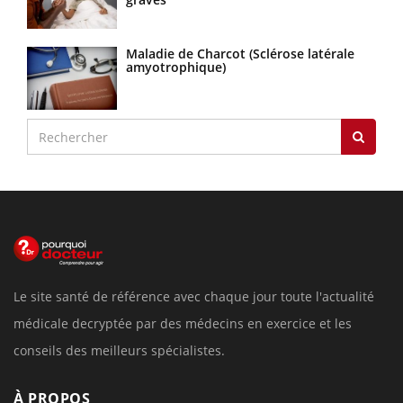
Maladie de Charcot (Sclérose latérale
amyotrophique)
Le site santé de référence avec chaque jour toute l'actualité
médicale decryptée par des médecins en exercice et les
conseils des meilleurs spécialistes.
À PROPOS