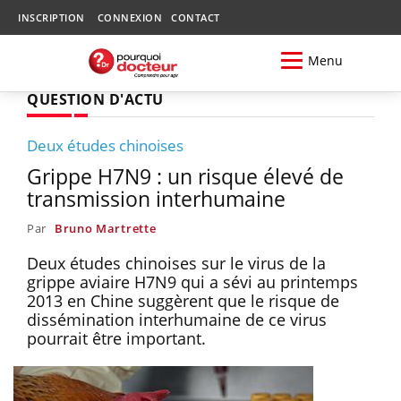
INSCRIPTION
CONNEXION
CONTACT
Menu
QUESTION D'ACTU
Deux études chinoises
Grippe H7N9 : un risque élevé de
transmission interhumaine
Par
Bruno Martrette
Deux études chinoises sur le virus de la
grippe aviaire H7N9 qui a sévi au printemps
2013 en Chine suggèrent que le risque de
dissémination interhumaine de ce virus
pourrait être important.