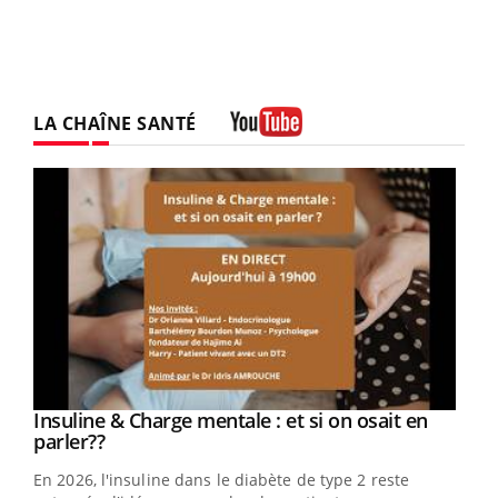
LA CHAÎNE SANTÉ
Youtube
Youtube
Insuline & Charge mentale : et si on osait en
Youtube
Youtube
parler??
En 2026, l'insuline dans le diabète de type 2 reste