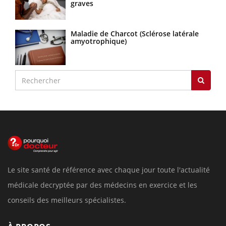
graves
Maladie de Charcot (Sclérose latérale
amyotrophique)
Le site santé de référence avec chaque jour toute l'actualité
médicale decryptée par des médecins en exercice et les
conseils des meilleurs spécialistes.