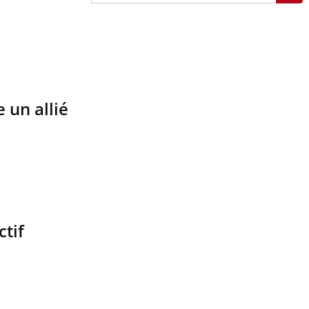
 un allié
ctif