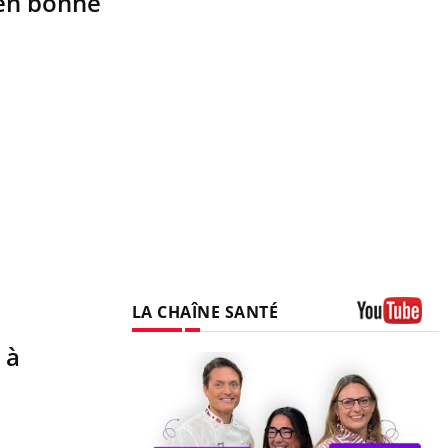
 en bonne
LA CHAÎNE SANTÉ
Youtube
 à