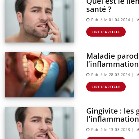
Quel est le li
santé ?
|
Publié le 01.04.2024
LIRE L'ARTICLE
Maladie parodo
l’inflammation
|
Publié le 28.03.2024
LIRE L'ARTICLE
Gingivite : les
l'inflammation
|
Publié le 13.03.2023