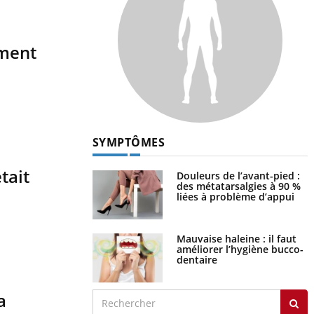
ement
SYMPTÔMES
tait
Douleurs de l’avant-pied :
des métatarsalgies à 90 %
liées à problème d’appui
Mauvaise haleine : il faut
améliorer l’hygiène bucco-
dentaire
a