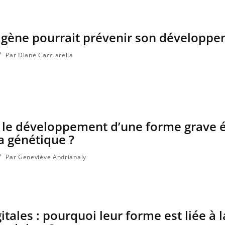
n gène pourrait prévenir son développ
Par Diane Cacciarella
si le développement d’une forme grave é
la génétique ?
Par Geneviève Andrianaly
tales : pourquoi leur forme est liée à l