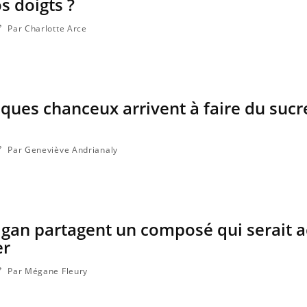
s doigts ?
Par Charlotte Arce
es chanceux arrivent à faire du sucre
Par Geneviève Andrianaly
rigan partagent un composé qui serait a
er
Par Mégane Fleury