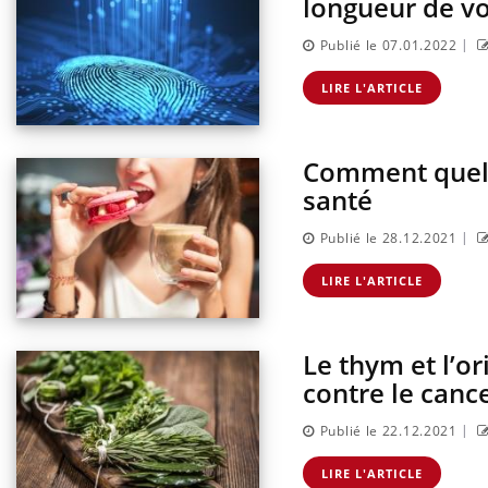
longueur de vo
|
Publié le 07.01.2022
LIRE L'ARTICLE
Comment quelqu
santé
|
Publié le 28.12.2021
LIRE L'ARTICLE
Le thym et l’o
contre le canc
|
Publié le 22.12.2021
LIRE L'ARTICLE