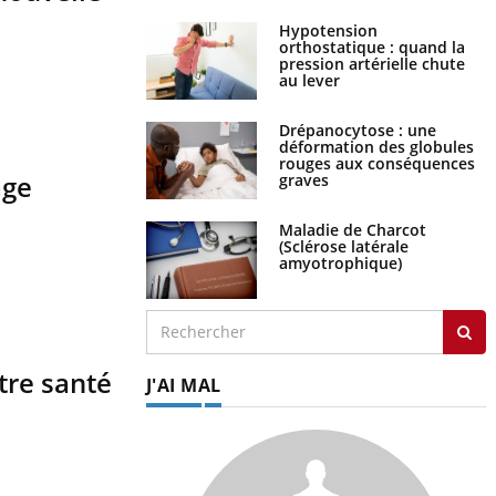
Hypotension
orthostatique : quand la
pression artérielle chute
au lever
Drépanocytose : une
déformation des globules
rouges aux conséquences
âge
graves
Maladie de Charcot
(Sclérose latérale
amyotrophique)
tre santé
J'AI MAL