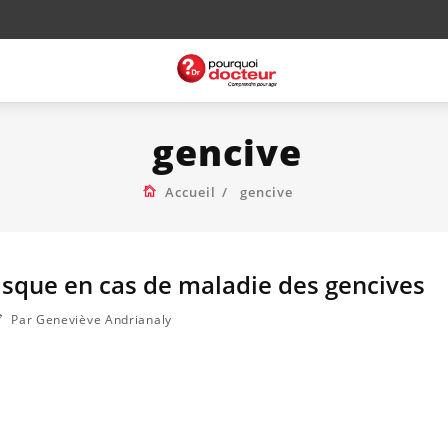
gencive
Accueil
gencive
risque en cas de maladie des gencives
Par Geneviève Andrianaly