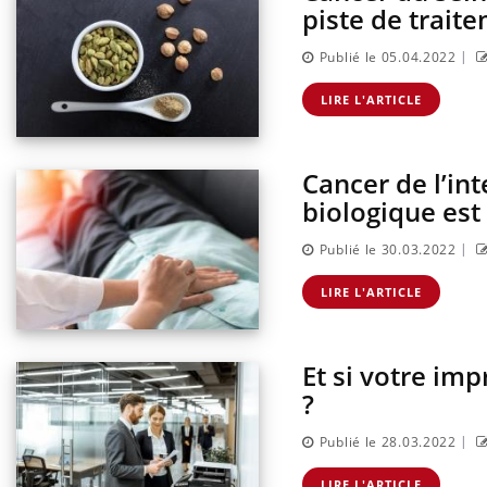
piste de trait
|
Publié le 05.04.2022
LIRE L'ARTICLE
Cancer de l’int
biologique est 
|
Publié le 30.03.2022
LIRE L'ARTICLE
Et si votre im
?
|
Publié le 28.03.2022
LIRE L'ARTICLE