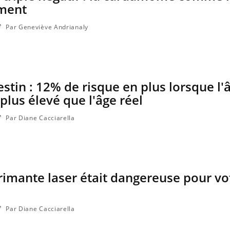
ement
Par Geneviève Andrianaly
estin : 12% de risque en plus lorsque l'
plus élevé que l'âge réel
Par Diane Cacciarella
primante laser était dangereuse pour vo
Par Diane Cacciarella