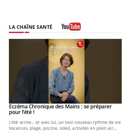
LA CHAÎNE SANTÉ
Youtube
Eczéma Chronique des Mains : se préparer
Youtube
Youtube
pour l’été !
L'été arrive… et avec lui, un tout nouveau rythme de vie !
Vacances, plage, piscine, soleil, activités en plein air…