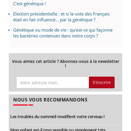
C’est génétique !
Election présidentielle : et si le vote des Français
était en fait influencé... par la génétique ?
Génétique ou mode de vie : qu’est-ce qui façonne
les bactéries contenues dans notre corps ?
Vous aimez cet article ? Abonnez-vous à la newsletter
!
S'inscrire
NOUS VOUS RECOMMANDONS
Les troubles du sommeil modifient votre cerveau !
Mon enfant est-il trop sensible ou simplement très