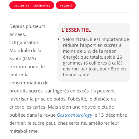
bactéries intestinales
regard
Depuis plusieurs
L'ESSENTIEL
années,
Selon l’OMS, il est important de
l’Organisation
réduire l’apport en sucres à
Mondiale de la
moins de 5 % de la ration
énergétique totale, soit à 25
Santé (OMS)
grammes (6 cuillères à café)
recommande de
environ par jour, pour être en
limiter la
bonne santé.
consommation de
produits sucrés, car ingérés en excès, ils peuvent
favoriser la prise de poids, l’obésité, le diabète ou
encore les caries. Mais selon une nouvelle étude
publiée dans la revue
Gastroenterology
le 13 décembre
dernier, le sucre peut, chez certains, améliorer leur
métabolisme.