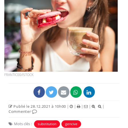
FRANTIC00/ISTOCK
Publié le 28.12.2021 à 10h00
|
|
|
|
|
Commenter
Mots clés :
substitution
gencive