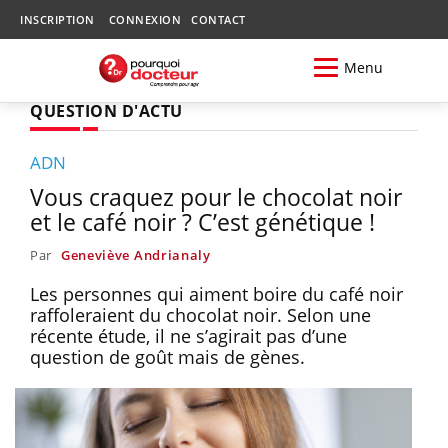
INSCRIPTION
CONNEXION
CONTACT
Menu
QUESTION D'ACTU
ADN
Vous craquez pour le chocolat noir
et le café noir ? C’est génétique !
Par
Geneviève Andrianaly
Les personnes qui aiment boire du café noir
raffoleraient du chocolat noir. Selon une
récente étude, il ne s’agirait pas d’une
question de goût mais de gènes.