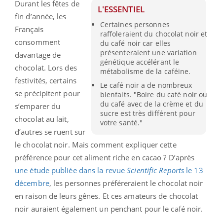
Durant les fêtes de
L'ESSENTIEL
fin d’année, les
Certaines personnes
Français
raffoleraient du chocolat noir et
consomment
du café noir car elles
présenteraient une variation
davantage de
génétique accélérant le
chocolat. Lors des
métabolisme de la caféine.
festivités, certains
Le café noir a de nombreux
se précipitent pour
bienfaits. "Boire du café noir ou
du café avec de la crème et du
s’emparer du
sucre est très différent pour
chocolat au lait,
votre santé."
d’autres se ruent sur
le chocolat noir. Mais comment expliquer cette
préférence pour cet aliment riche en cacao ? D’après
une étude publiée dans la revue
Scientific Reports
le 13
décembre
, les personnes préféreraient le chocolat noir
en raison de leurs gênes. Et ces amateurs de chocolat
noir auraient également un penchant pour le café noir.