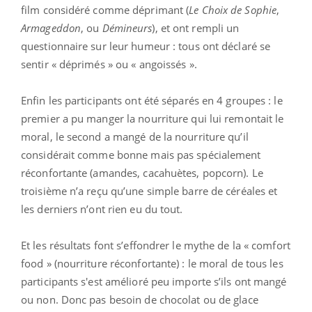
film considéré comme déprimant (
Le Choix de Sophie
,
Armageddon
, ou
Démineurs
), et ont rempli un
questionnaire sur leur humeur : tous ont déclaré se
sentir « déprimés » ou « angoissés ».
Enfin les participants ont été séparés en 4 groupes : le
premier a pu manger la nourriture qui lui remontait le
moral, le second a mangé de la nourriture qu’il
considérait comme bonne mais pas spécialement
réconfortante (amandes, cacahuètes, popcorn). Le
troisième n’a reçu qu’une simple barre de céréales et
les derniers n’ont rien eu du tout.
Et les résultats font s’effondrer le mythe de la « comfort
food » (nourriture réconfortante) : le moral de tous les
participants s'est amélioré peu importe s’ils ont mangé
ou non. Donc pas besoin de chocolat ou de glace