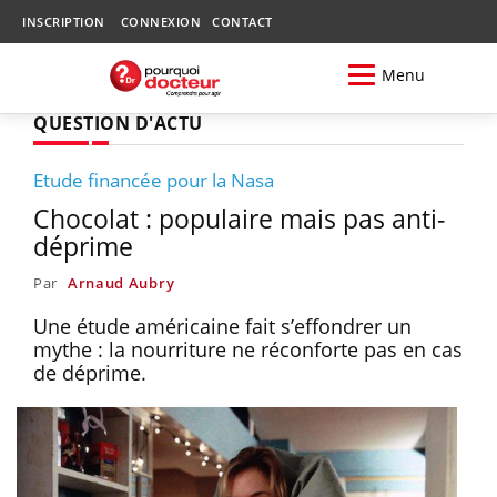
INSCRIPTION
CONNEXION
CONTACT
Menu
QUESTION D'ACTU
Etude financée pour la Nasa
Chocolat : populaire mais pas anti-
déprime
Par
Arnaud Aubry
Une étude américaine fait s’effondrer un
mythe : la nourriture ne réconforte pas en cas
de déprime.