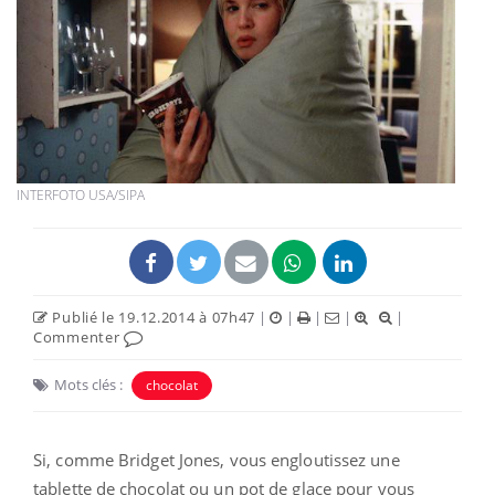
INTERFOTO USA/SIPA
Publié le 19.12.2014 à 07h47
|
|
|
|
|
Commenter
Mots clés :
chocolat
Si, comme Bridget Jones, vous engloutissez une
tablette de chocolat ou un pot de glace pour vous