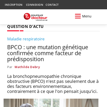
INSCRIPTION
CONNEXION
CONTACT
Menu
QUESTION D'ACTU
Maladie respiratoire
BPCO : une mutation génétique
confirmée comme facteur de
prédisposition
Par
Mathilde Debry
La bronchopneumopathie chronique
obstructive (BPCO) n'est pas seulement due à
des facteurs environnementaux,
contrairement à ce que l'on pensait jusqu'ici.