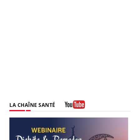
LA CHAÎNE SANTÉ
Youtube