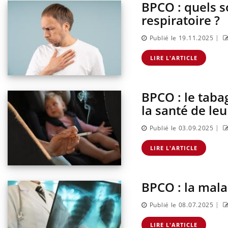
BPCO : quels s
respiratoire ?
|
Publié le 19.11.2025
LIRE L'ARTICLE
BPCO : le taba
la santé de le
|
Publié le 03.09.2025
LIRE L'ARTICLE
BPCO : la malad
|
Publié le 08.07.2025
LIRE L'ARTICLE