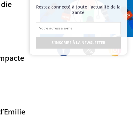
adie
Restez connecté à toute l’actualité de la
Santé
Publicité
S'INSCRIRE À LA NEWSLETTER
impacte
Twitter
Facebook
Instagram
d’Emilie