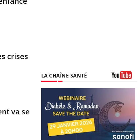
'enfance
s crises
LA CHAÎNE SANTÉ
Youtube
ent va se