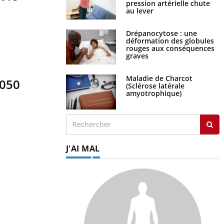
au lever
Drépanocytose : une
déformation des globules
rouges aux conséquences
graves
Maladie de Charcot
(Sclérose latérale
2050
amyotrophique)
J'AI MAL