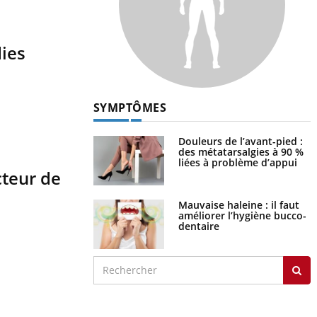
dies
SYMPTÔMES
Douleurs de l’avant-pied :
des métatarsalgies à 90 %
liées à problème d’appui
teur de
Mauvaise haleine : il faut
améliorer l’hygiène bucco-
dentaire