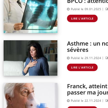
BPCO : attenti
|
Publié le 09.01.2025
LIRE L'ARTICLE
Asthme : un no
sévères
|
Publié le 29.11.2024
LIRE L'ARTICLE
Franck, attein
passer ma jou
|
Publié le 22.11.2024