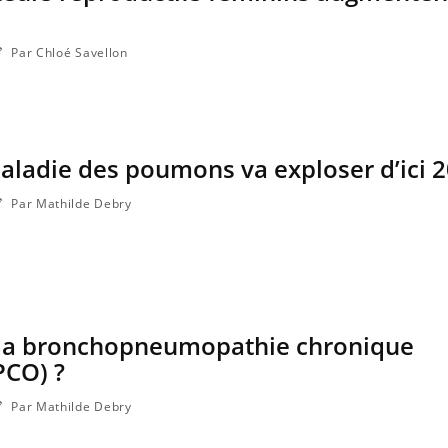
Par Chloé Savellon
aladie des poumons va exploser d’ici 
Par Mathilde Debry
 la bronchopneumopathie chronique
PCO) ?
Par Mathilde Debry