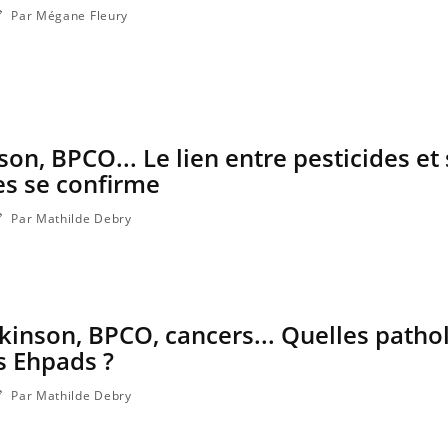
Par Mégane Fleury
on, BPCO... Le lien entre pesticides et 
es se confirme
Par Mathilde Debry
kinson, BPCO, cancers... Quelles patho
s Ehpads ?
Par Mathilde Debry