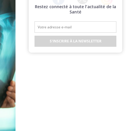
Restez connecté à toute l’actualité de la
Twitter
Facebook
Instagram
Santé
S'INSCRIRE À LA NEWSLETTER