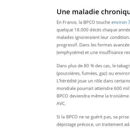
Une maladie chroniqu
En France, la BPCO touche
environ 7
quelque 18.000 décès chaque année. 
malades ignoreraient leur condition
progressif. Dans les formes avancée
(emphysème) et une insuffisance re
Dans plus de 80 % des cas, le tabagi
(poussières, fumées, gaz) ou enviro
L’hérédité joue un rôle dans certain
mondiale pourrait atteindre 600 mil
BPCO deviendra même la troisième ca
AVC.
Si la BPCO ne se guérit pas, sa pris
dépistage précoce, un traitement ada