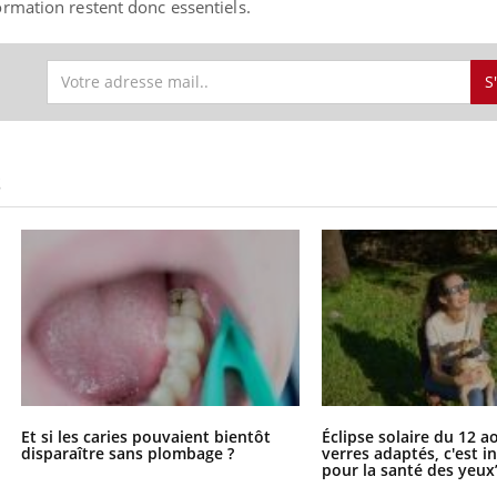
rmation restent donc essentiels.
S
S
Et si les caries pouvaient bientôt
Éclipse solaire du 12 a
disparaître sans plombage ?
verres adaptés, c'est 
pour la santé des yeux