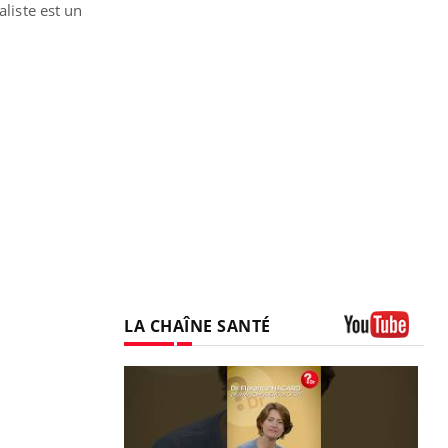
aliste est un
LA CHAÎNE SANTÉ
Youtube