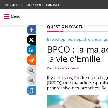
INSCRIPTION
CONNEXION
CONTACT
Menu
QUESTION D'ACTU
Bronchopneumopathie chronique
BPCO : la malad
la vie d’Emilie
Par
Stanislas Deve
Il y a dix ans, Emilie était 
(BPCO), une maladie respirat
progressive des bronches. Sa 