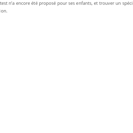
test n’a encore été proposé pour ses enfants, et trouver un spéci
ion.