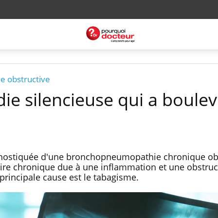
 obstructive
ie silencieuse qui a boule
diagnostiquée d'une bronchopneumopathie chronique ob
oire chronique due à une inflammation et une obstruc
principale cause est le tabagisme.