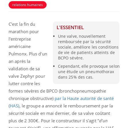
relations humaines
C'est la fin du
L'ESSENTIEL
marathon pour
Une valve, nouvellement
l'entreprise
remboursée par la sécurité
américaine
sociale, améliore les conditions
de vie de patients atteints de
Pulmonx. Plus d'un
BCPO sévère.
an après la
Cependant, elle provoque selon
validation de sa
une étude un pneumothorax
valve Zephyr pour
dans 25% des cas.
lutter contre les
formes sévères de BPCO (b
ronchopneumopathie
chronique obstructive
)
par la Haute autorité de santé
(HAS)
, le groupe a annoncé le remboursement par la
sécurité sociale en mai dernier, de sa valve coûtant
plus de 2 300€. Pour le constructeur il s'agit "
d'un