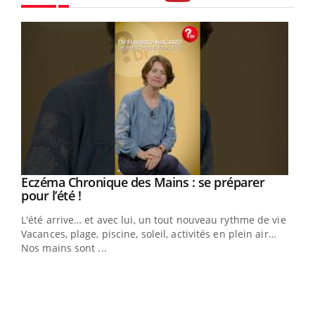
Youtube
Eczéma Chronique des Mains : se préparer
Youtube
Youtube
pour l’été !
L'été arrive… et avec lui, un tout nouveau rythme de vie !
Vacances, plage, piscine, soleil, activités en plein air…
Nos mains sont ...
Dia
You