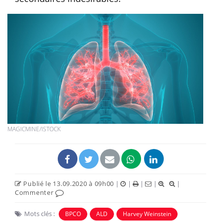
MAGICMINE/ISTOCK
Publié le 13.09.2020 à 09h00
|
|
|
|
|
Commenter
Mots clés :
BPCO
ALD
Harvey Weinstein