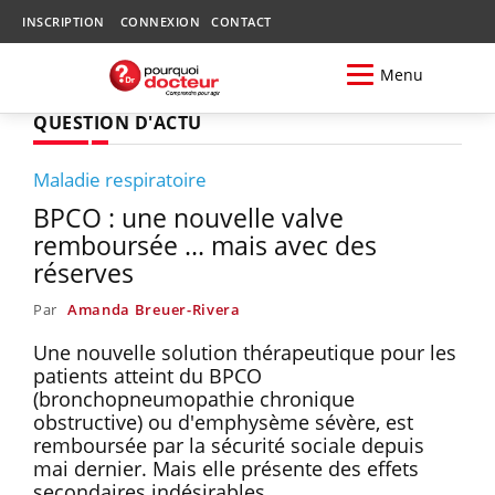
INSCRIPTION
CONNEXION
CONTACT
Menu
QUESTION D'ACTU
Maladie respiratoire
BPCO : une nouvelle valve
remboursée ... mais avec des
réserves
Par
Amanda Breuer-Rivera
Une nouvelle solution thérapeutique pour les
patients atteint du BPCO
(bronchopneumopathie chronique
obstructive) ou d'emphysème sévère, est
remboursée par la sécurité sociale depuis
mai dernier. Mais elle présente des effets
secondaires indésirables.