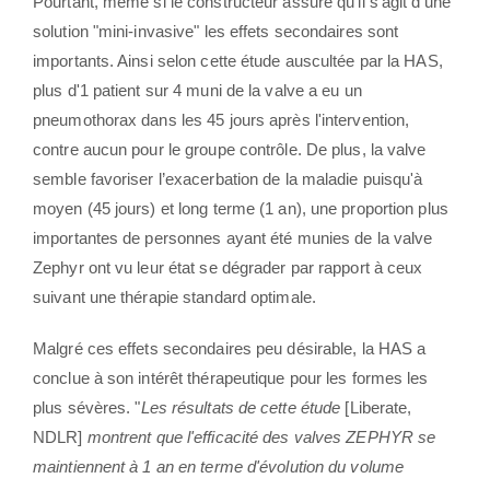
Pourtant, même si le constructeur assure qu'il s'agit d'une
solution "mini-invasive" les effets secondaires sont
importants. Ainsi selon cette étude auscultée par la HAS,
plus d'1 patient sur 4 muni de la valve a eu un
pneumothorax dans les 45 jours après l'intervention,
contre aucun pour le groupe contrôle. De plus, la valve
semble favoriser l’exacerbation de la maladie puisqu'à
moyen (45 jours) et long terme (1 an), une proportion plus
importantes de personnes ayant été munies de la valve
Zephyr ont vu leur état se dégrader par rapport à ceux
suivant une thérapie standard optimale.
Malgré ces effets secondaires peu désirable, la HAS a
conclue à son intérêt thérapeutique pour les formes les
plus sévères. "
Les résultats de cette étude
[Liberate,
NDLR]
montrent que l'efficacité des valves ZEPHYR se
maintiennent à 1 an en terme d'évolution du volume