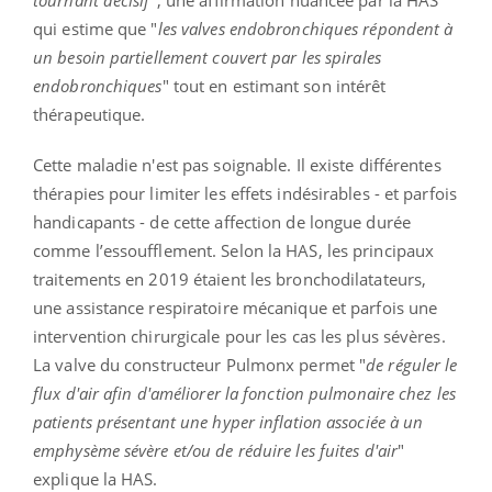
tournant décisif
", une affirmation nuancée par la HAS
qui estime que "
les valves endobronchiques répondent à
un besoin partiellement couvert par les spirales
endobronchiques
" tout en estimant son intérêt
thérapeutique.
Cette maladie n'est pas soignable. Il existe différentes
thérapies pour limiter les effets indésirables - et parfois
handicapants - de cette affection de longue durée
comme l’essoufflement. Selon la HAS, les principaux
traitements en 2019 étaient les bronchodilatateurs,
une assistance respiratoire mécanique et parfois une
intervention chirurgicale pour les cas les plus sévères.
La valve du constructeur Pulmonx permet "
de réguler le
flux d'air afin d'améliorer la fonction pulmonaire chez les
patients présentant une hyper inflation associée à un
emphysème sévère et/ou de réduire les fuites d'air
"
explique la HAS.