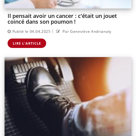
Il pensait avoir un cancer : c'était un jouet
coincé dans son poumon !
|
Publié le 04.04.2025
Par Geneviève Andrianaly
LIRE L'ARTICLE