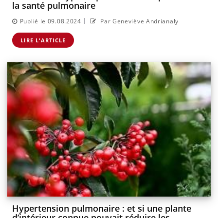
la santé pulmonaire
|
Publié le 09.08.2024
Par Geneviève Andrianaly
LIRE L'ARTICLE
Hypertension pulmonaire : et si une plante
d’intérieur connue pouvait réduire les