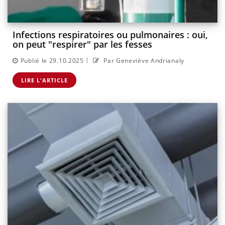
Infections respiratoires ou pulmonaires : oui,
on peut "respirer" par les fesses
|
Publié le 29.10.2025
Par Geneviève Andrianaly
LIRE L'ARTICLE