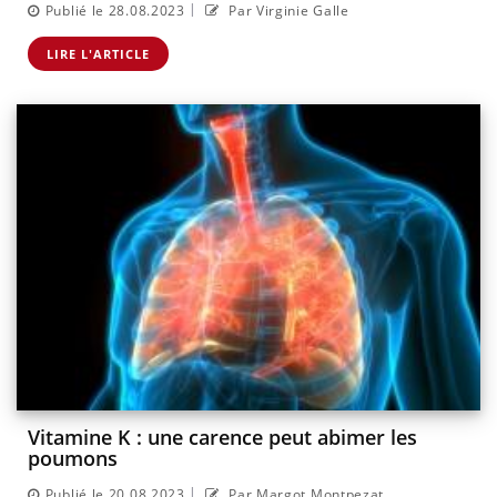
|
Publié le 28.08.2023
Par Virginie Galle
LIRE L'ARTICLE
Vitamine K : une carence peut abimer les
poumons
|
Publié le 20.08.2023
Par Margot Montpezat