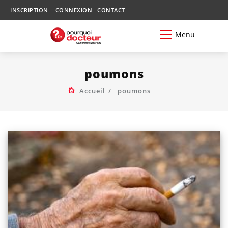
INSCRIPTION
CONNEXION
CONTACT
Menu
poumons
Accueil
poumons