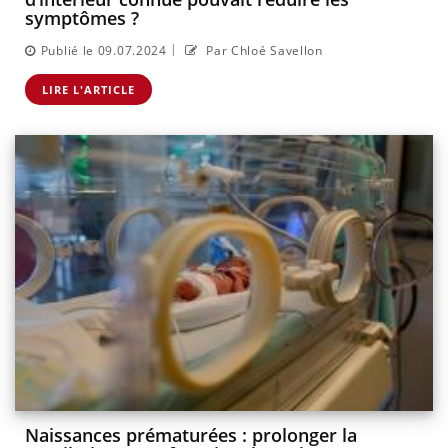
symptômes ?
|
Publié le 09.07.2024
Par Chloé Savellon
LIRE L'ARTICLE
Naissances prématurées : prolonger la