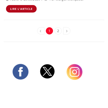
LIRE L'ARTICLE
1
2
Twitter
Facebook
Instagram