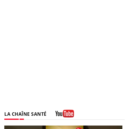
LA CHAÎNE SANTÉ
Youtube