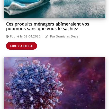
Ces produits ménagers abîmeraient vos
poumons sans que vous le sachiez
|
Publié le 03.04.2026
Par Stanislas Deve
LIRE L'ARTICLE