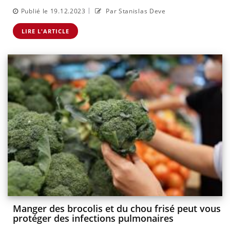
|
Publié le 19.12.2023
Par Stanislas Deve
LIRE L'ARTICLE
Manger des brocolis et du chou frisé peut vous
protéger des infections pulmonaires