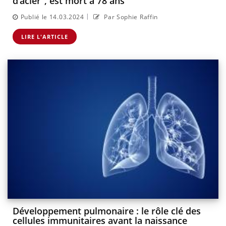
d’acier”, est mort à 78 ans
|
Publié le 14.03.2024
Par Sophie Raffin
LIRE L'ARTICLE
Développement pulmonaire : le rôle clé des
cellules immunitaires avant la naissance