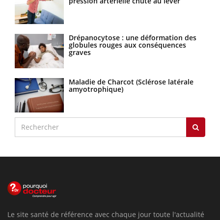
pression artérielle chute au lever
Drépanocytose : une déformation des
globules rouges aux conséquences
graves
Maladie de Charcot (Sclérose latérale
amyotrophique)
Le site santé de référence avec chaque jour toute l'actualité