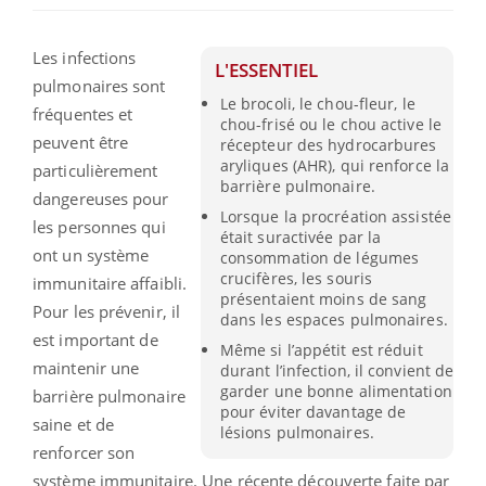
Les infections
L'ESSENTIEL
pulmonaires sont
Le brocoli, le chou-fleur, le
fréquentes et
chou-frisé ou le chou active le
peuvent être
récepteur des hydrocarbures
aryliques (AHR), qui renforce la
particulièrement
barrière pulmonaire.
dangereuses pour
Lorsque la procréation assistée
les personnes qui
était suractivée par la
ont un système
consommation de légumes
crucifères, les souris
immunitaire affaibli.
présentaient moins de sang
Pour les prévenir, il
dans les espaces pulmonaires.
est important de
Même si l’appétit est réduit
maintenir une
durant l’infection, il convient de
garder une bonne alimentation
barrière pulmonaire
pour éviter davantage de
saine et de
lésions pulmonaires.
renforcer son
système immunitaire. Une récente découverte faite par