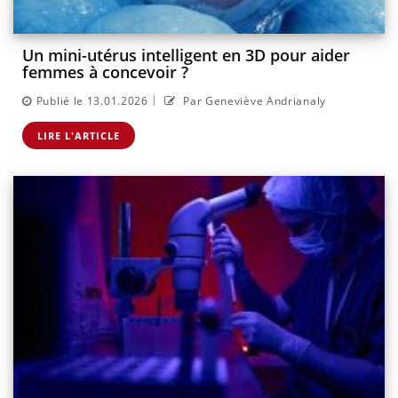
Un mini-utérus intelligent en 3D pour aider
femmes à concevoir ?
|
Publié le 13.01.2026
Par Geneviève Andrianaly
LIRE L'ARTICLE