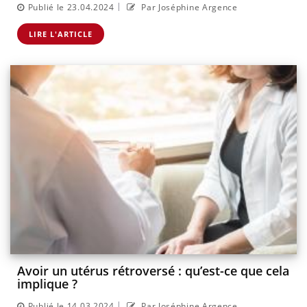
|
Publié le 23.04.2024
Par Joséphine Argence
LIRE L'ARTICLE
Avoir un utérus rétroversé : qu’est-ce que cela
implique ?
|
Publié le 14.03.2024
Par Joséphine Argence