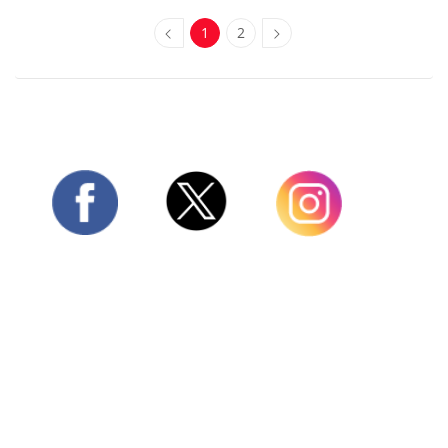
1
2
Twitter
Facebook
Instagram