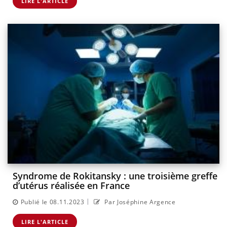
LIRE L'ARTICLE
Syndrome de Rokitansky : une troisième greffe
d’utérus réalisée en France
|
Publié le 08.11.2023
Par Joséphine Argence
LIRE L'ARTICLE