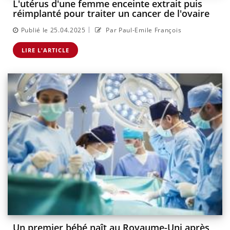
L'utérus d'une femme enceinte extrait puis
réimplanté pour traiter un cancer de l'ovaire
|
Publié le 25.04.2025
Par Paul-Emile François
LIRE L'ARTICLE
Un premier bébé naît au Royaume-Uni après