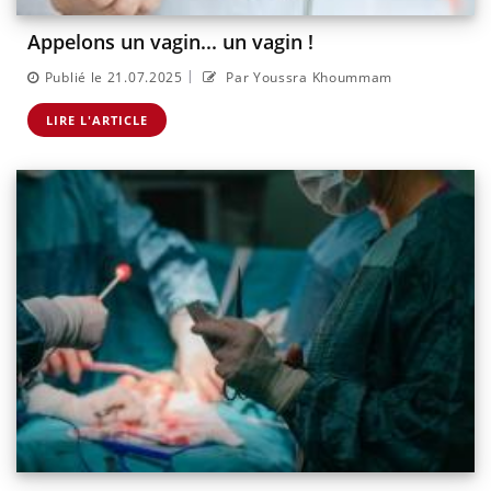
Appelons un vagin... un vagin !
|
Publié le 21.07.2025
Par Youssra Khoummam
LIRE L'ARTICLE