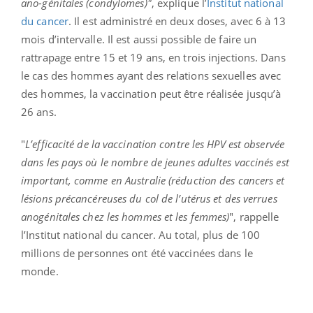
ano-génitales (condylomes)"
, explique l’
Institut national
du cancer
. Il est administré en deux doses, avec 6 à 13
mois d’intervalle. Il est aussi possible de faire un
rattrapage entre 15 et 19 ans, en trois injections. Dans
le cas des hommes ayant des relations sexuelles avec
des hommes, la vaccination peut être réalisée jusqu’à
26 ans.
"
L’efficacité de la vaccination contre les HPV est observée
dans les pays où le nombre de jeunes adultes vaccinés
est
important, comme en Australie (réduction des cancers et
lésions précancéreuses du col de l’utérus et des verrues
anogénitales
chez les hommes et les femmes)
", rappelle
l’Institut national du cancer. Au total, plus de 100
millions de personnes ont été vaccinées dans le
monde.