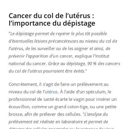
Cancer du col de l’utérus :
l’importance du dépistage
"
Le dépistage permet de repérer le plus tôt possible
d’éventuelles lésions précancéreuses au niveau du col de
l’utérus, de les surveiller ou de les soigner et ainsi, de
prévenir l’apparition d’un cancer
, explique l’Institut
national du cancer.
Grâce au dépistage, 90 % des cancers
du col de l’utérus pourraient être évités
."
Concrètement, il s’agit de faire un prélèvement au
niveau du col de l’
utérus
. À l’aide d’un spéculum, le
professionnel de santé écarte le vagin pour insérer un
écouvillon, comme un grand coton-tige, ou une petite
brosse, afin de prélever des cellules. "
L’analyse du
prélèvement est réalisée en laboratoire et permet de
détecter des cellules anormales ou la présence de virus