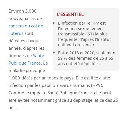
Environ 3.000
L'ESSENTIEL
nouveaux cas de
L’infection par le HPV est
cancers du col de
l’infection sexuellement
l’utérus
sont
transmissible (IST) la plus
fréquente, d'après l’Institut
détectés chaque
national du cancer.
année, d’après les
Entre 2018 et 2020, seulement
données de
Santé
59 % des femmes de 25 à 65
Publique France
. La
ans ont été dépistées.
maladie provoque
1.000 décès par an, dans le pays. Elle est liée à une
infection par les papillomavirus humains (HPV).
Comme le rappelle Santé Publique France, elle peut
être évitée notamment grâce au dépistage, et ce dès 25
ans.