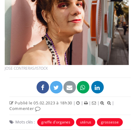
JOSE CONTRERAS/ISTOCK
Publié le 05.02.2023 à 18h30
|
|
|
|
|
Commenter
Mots clés :
greffe d'organes
utérus
grossesse