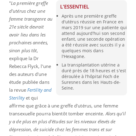
"
La première greffe
L'ESSENTIEL
d'utérus chez une
Après une première greffe
femme transgenre au
d'utérus réussie en France en
21e siècle devrait
mars 2019 sur une patiente qui
attend aujourd'hui son second
avoir lieu dans les
enfant, une seconde opération
prochaines années,
a été réussie avec succès il y a
sinon plus tôt
,
quelques mois dans
l'Hexagone.
explique la Dr
La transplantation utérine a
Rebecca Flyck, l’une
duré près de 18 heures et s'est
des auteurs d'une
déroulée à l'hôpital Foch de
étude publiée dans
Suresnes dans les Hauts-de-
Seine.
la revue
Fertility and
Sterility
et qui
affirme que grâce à une greffe d'utérus, une femme
transexuelle pourra bientôt tomber enceinte.
Alors qu’il
y a de plus en plus d’études sur les niveaux élevés de
dépression, de suicide chez les femmes trans et sur