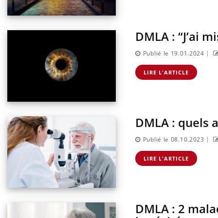
DMLA : “J’ai m
|
Publié le 19.01.2024
LIRE L'ARTICLE
DMLA : quels a
|
Publié le 08.10.2023
LIRE L'ARTICLE
DMLA : 2 malad