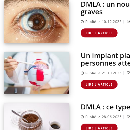
DMLA : un nouv
graves
|
Publié le 10.12.2025
LIRE L'ARTICLE
Un implant pla
personnes att
|
Publié le 21.10.2025
LIRE L'ARTICLE
DMLA : ce type
|
Publié le 28.06.2025
LIRE L'ARTICLE