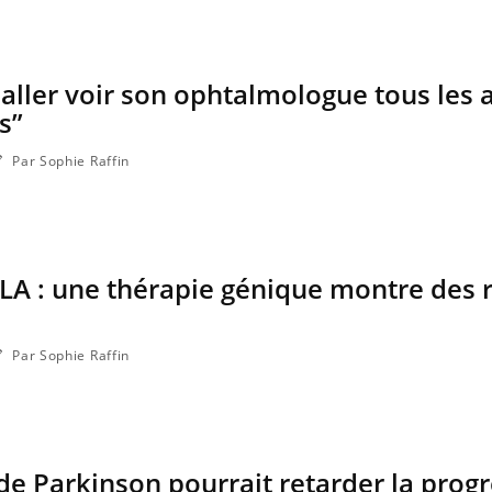
 aller voir son ophtalmologue tous les 
s”
Par Sophie Raffin
A : une thérapie génique montre des r
Par Sophie Raffin
de Parkinson pourrait retarder la prog