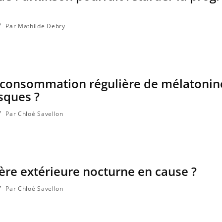
Par Mathilde Debry
a consommation régulière de mélatonin
isques ?
Par Chloé Savellon
ère extérieure nocturne en cause ?
Par Chloé Savellon