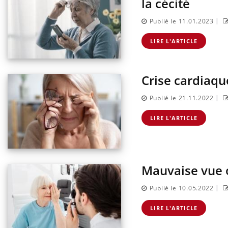
la cécité
|
Publié le 11.01.2023
LIRE L'ARTICLE
Crise cardiaque
|
Publié le 21.11.2022
LIRE L'ARTICLE
Mauvaise vue ou
|
Publié le 10.05.2022
LIRE L'ARTICLE