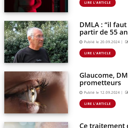
LIRE L'ARTICLE
DMLA : “il faut
partir de 55 an
|
Publié le 20.09.2024
LIRE L'ARTICLE
Glaucome, DML
prometteurs
|
Publié le 12.09.2024
LIRE L'ARTICLE
Ce traitement 