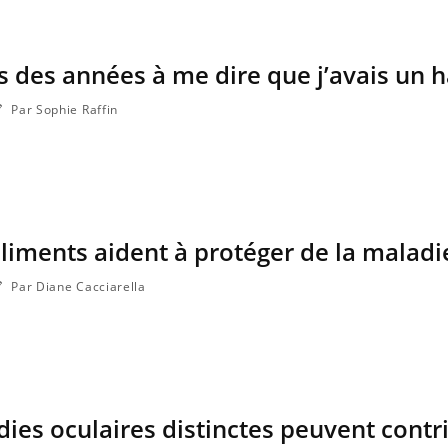
is des années à me dire que j’avais un 
Par Sophie Raffin
liments aident à protéger de la maladi
Par Diane Cacciarella
ies oculaires distinctes peuvent contr