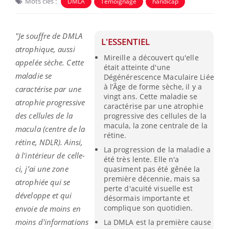
Mots clés :
DMLA
Témoignage
handicap
"Je souffre de DMLA
L'ESSENTIEL
atrophique, aussi
Mireille a découvert qu'elle
appelée sèche. Cette
était atteinte d'une
maladie se
Dégénérescence Maculaire Liée
à l’Âge de forme sèche, il y a
caractérise par une
vingt ans. Cette maladie se
atrophie progressive
caractérise par une atrophie
des cellules de la
progressive des cellules de la
macula, la zone centrale de la
macula (centre de la
rétine.
rétine, NDLR). Ainsi,
La progression de la maladie a
à l'intérieur de celle-
été très lente. Elle n'a
ci, j’ai une zone
quasiment pas été gênée la
première décennie, mais sa
atrophiée qui se
perte d'acuité visuelle est
développe et qui
désormais importante et
complique son quotidien.
envoie de moins en
moins d'informations
La DMLA est la première cause