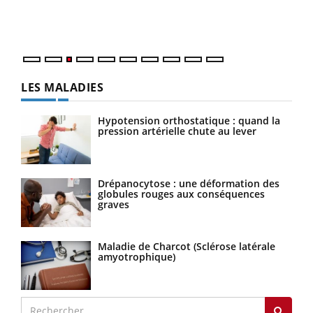
Vaca
Nos 
LES MALADIES
Hypotension orthostatique : quand la
pression artérielle chute au lever
Drépanocytose : une déformation des
globules rouges aux conséquences
graves
Maladie de Charcot (Sclérose latérale
amyotrophique)