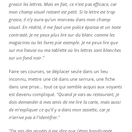
grossir les lettres. Mais en fait, ce n’est pas efficace, car
mon champ visuel restant est petit. Si la lettre est trop
grosse, il n’y aura qu’un morceau dans mon champ
visuel. En réalité, il me faut une police épaisse et un texte
contrasté. Je ne peux plus lire sur du blanc comme les
magazines ou les livres par exemple. Je ne peux lire que
sur ma liseuse ou ma tablette où les lettres sont blanches
sur un fond noir."
Faire ses courses, se déplacer seule dans un lieu
inconnu, mettre une clé dans une serrure, une fiche
dans une prise… tout ce qui semble acquis aux voyants
est devenu compliqué.
"Quand je vais au restaurant, je
dois demander à mes amis de me lire la carte, mais aussi
de m’expliquer ce qu’il y a dans mon assiette, car je
n’arrive pas à l’identifier."
"J’ai mis des années à me dire que j'étais handicapée.