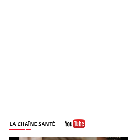
LA CHAÎNE SANTÉ
Youtube