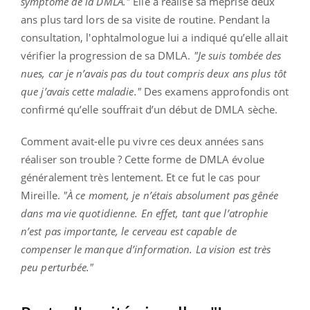
symptôme de la DMLA."
Elle a réalisé sa méprise deux
ans plus tard lors de sa visite de routine. Pendant la
consultation, l'ophtalmologue lui a indiqué qu’elle allait
vérifier la progression de sa DMLA.
"Je suis tombée des
nues, car je n’avais pas du tout compris deux ans plus tôt
que j’avais cette maladie."
Des examens approfondis ont
confirmé qu’elle souffrait d’un début de DMLA sèche.
Comment avait-elle pu vivre ces deux années sans
réaliser son trouble ? Cette forme de DMLA évolue
généralement très lentement. Et ce fut le cas pour
Mireille.
"À ce moment, je n’étais absolument pas gênée
dans ma vie quotidienne. En effet, tant que l’atrophie
n’est pas importante, le cerveau est capable de
compenser le manque d’information. La vision est très
peu perturbée."