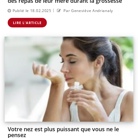
des repas de leur mère durant la grossesse
|
Publié le 18.02.2025
Par Geneviève Andrianaly
LIRE L'ARTICLE
Votre nez est plus puissant que vous ne le
pensez