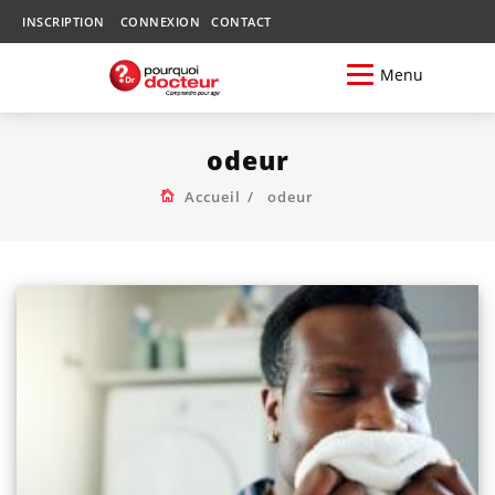
INSCRIPTION
CONNEXION
CONTACT
Menu
odeur
Accueil
odeur