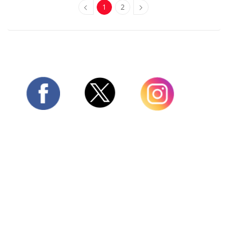
1
2
Twitter
Facebook
Instagram