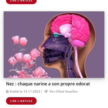
LIRE L'ARTICLE
Nez : chaque narine a son propre odorat
|
Publié le 13.11.2023
Par Chloé Savellon
LIRE L'ARTICLE