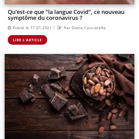
Qu'est-ce que "la langue Covid", ce nouveau
symptôme du coronavirus ?
|
Publié le 17.01.2021
Par Diane Cacciarella
LIRE L'ARTICLE