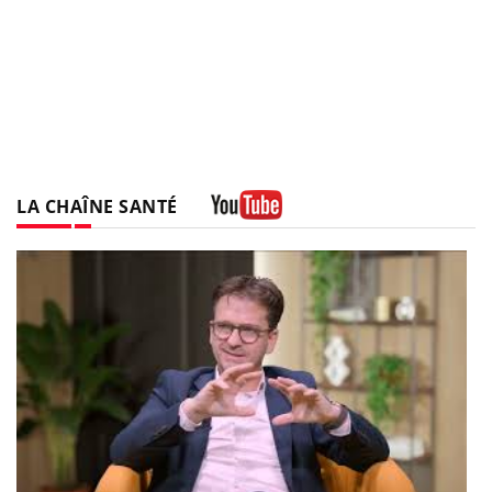
LA CHAÎNE SANTÉ
Youtube