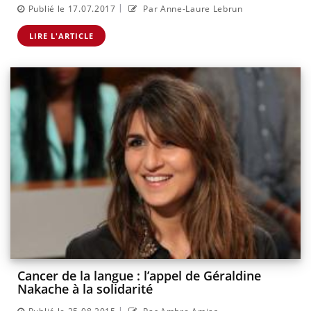
|
Publié le 17.07.2017
Par Anne-Laure Lebrun
LIRE L'ARTICLE
Cancer de la langue : l’appel de Géraldine
Nakache à la solidarité
|