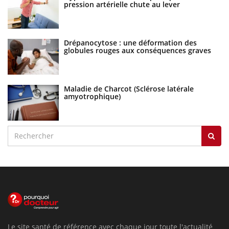
pression artérielle chute au lever
Drépanocytose : une déformation des
globules rouges aux conséquences graves
Maladie de Charcot (Sclérose latérale
amyotrophique)
Le site santé de référence avec chaque jour toute l'actualité