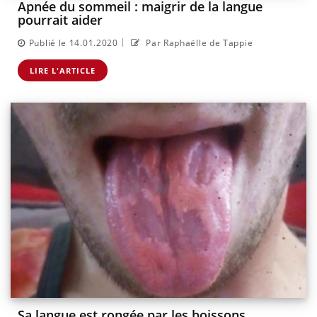
Apnée du sommeil : maigrir de la langue
pourrait aider
|
Publié le 14.01.2020
Par Raphaëlle de Tappie
LIRE L'ARTICLE
Sa langue est rongée par les boissons