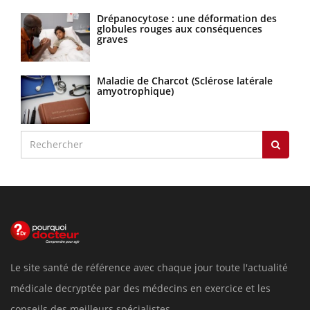
Drépanocytose : une déformation des
globules rouges aux conséquences
graves
Maladie de Charcot (Sclérose latérale
amyotrophique)
Le site santé de référence avec chaque jour toute l'actualité
médicale decryptée par des médecins en exercice et les
conseils des meilleurs spécialistes.