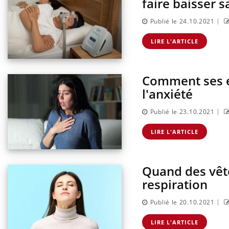
faire baisser s
|
Publié le 24.10.2021
LIRE L'ARTICLE
Comment ses ef
l'anxiété
|
Publié le 23.10.2021
LIRE L'ARTICLE
Quand des vêt
respiration
|
Publié le 20.10.2021
LIRE L'ARTICLE