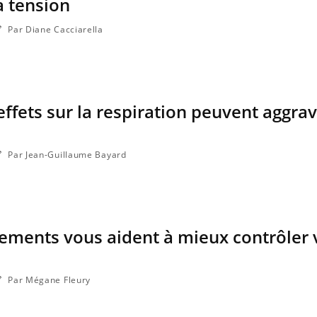
a tension
Par Diane Cacciarella
fets sur la respiration peuvent aggra
Par Jean-Guillaume Bayard
ements vous aident à mieux contrôler 
Par Mégane Fleury