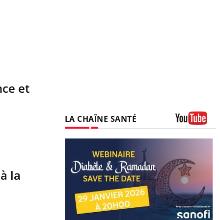
nce et
LA CHAÎNE SANTÉ
Youtube
à la