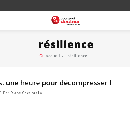
résilience
Accueil
résilience
s, une heure pour décompresser !
Par Diane Cacciarella