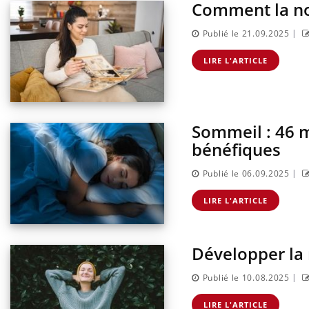
Comment la nos
|
Publié le 21.09.2025
LIRE L'ARTICLE
Sommeil : 46 m
bénéfiques
|
Publié le 06.09.2025
LIRE L'ARTICLE
Développer la r
|
Publié le 10.08.2025
LIRE L'ARTICLE