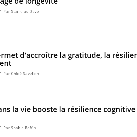
gage de longévité
Par Stanislas Deve
met d'accroître la gratitude, la résilie
ent
Par Chloé Savellon
ns la vie booste la résilience cognitive 
Par Sophie Raffin