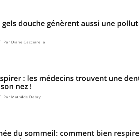
gels douche génèrent aussi une pollut
Par Diane Cacciarella
espirer : les médecins trouvent une den
 son nez !
Par Mathilde Debry
pnée du sommeil: comment bien respire