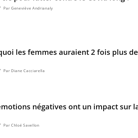
Par Geneviève Andrianaly
uoi les femmes auraient 2 fois plus de
Par Diane Cacciarella
motions négatives ont un impact sur l
Par Chloé Savellon