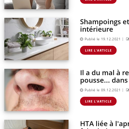
Shampoings et 
intérieure
|
Publié le 19.12.2021
LIRE L'ARTICLE
Il a du mal à r
pousse... dans
|
Publié le 09.12.2021
LIRE L'ARTICLE
HTA liée à l'a