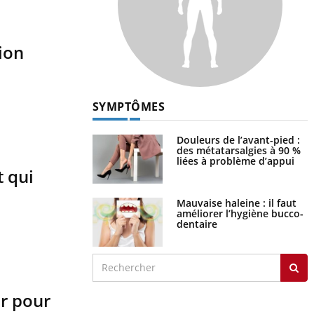
ion
SYMPTÔMES
Douleurs de l’avant-pied :
des métatarsalgies à 90 %
liées à problème d’appui
t qui
Mauvaise haleine : il faut
améliorer l’hygiène bucco-
dentaire
r pour