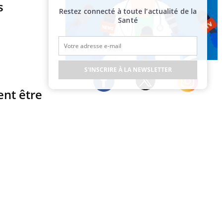
s
Restez connecté à toute l’actualité de la
Santé
Publicité
S'INSCRIRE À LA NEWSLETTER
ent être
Twitter
Facebook
Instagram