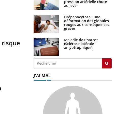
pression artérielle chute
au lever
Drépanocytose : une
déformation des globules
rouges aux conséquences
graves
Maladie de Charcot
 risque
(Sclérose latérale
amyotrophique)
J'AI MAL
a