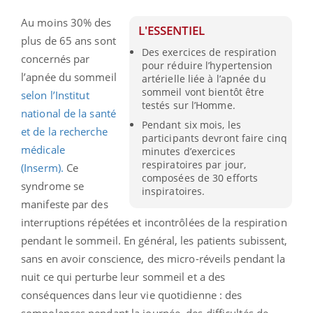
Au moins 30% des
L'ESSENTIEL
plus de 65 ans sont
Des exercices de respiration
concernés par
pour réduire l’hypertension
l’apnée du sommeil
artérielle liée à l’apnée du
sommeil vont bientôt être
selon l’
Institut
testés sur l’Homme.
national de la santé
Pendant six mois, les
et de la recherche
participants devront faire cinq
médicale
minutes d’exercices
respiratoires par jour,
(Inserm).
Ce
composées de 30 efforts
syndrome se
inspiratoires.
manifeste par des
interruptions répétées et incontrôlées de la respiration
pendant le sommeil. En général, les patients subissent,
sans en avoir conscience, des micro-réveils pendant la
nuit ce qui perturbe leur sommeil et a des
conséquences dans leur vie quotidienne :
des
somnolences pendant la journée, des difficultés de