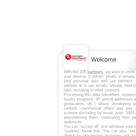
Welcome
With our 225
partners
, we wish to store
your devices (cookies, pixels in emails
your personal data with our partners, 
website or in our emails, already held 
later, including in other contexts.
Processing this data (identifiers, browsi
loyalty programs, IP, postal addresses 
geolocation, etc.) allows developing a
content, commercial offers and ads 
screens (including by email, post, SMS,
personalising them, measuring their p
audiences.
You can "accept all" and withdraw your c
"cookies" footer link
. You can also "set
object to processing activities not s