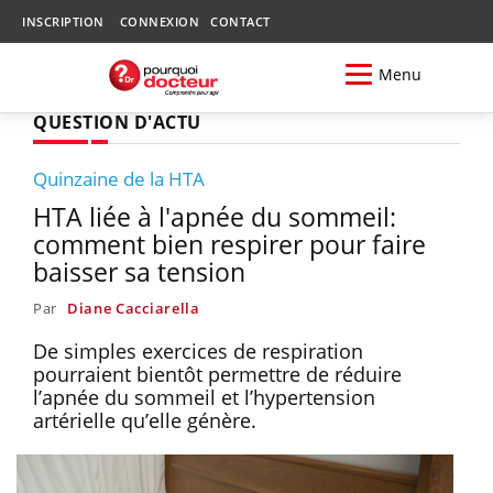
INSCRIPTION
CONNEXION
CONTACT
Menu
QUESTION D'ACTU
Quinzaine de la HTA
HTA liée à l'apnée du sommeil:
comment bien respirer pour faire
baisser sa tension
Par
Diane Cacciarella
De simples exercices de respiration
pourraient bientôt permettre de réduire
l’apnée du sommeil et l’hypertension
artérielle qu’elle génère.