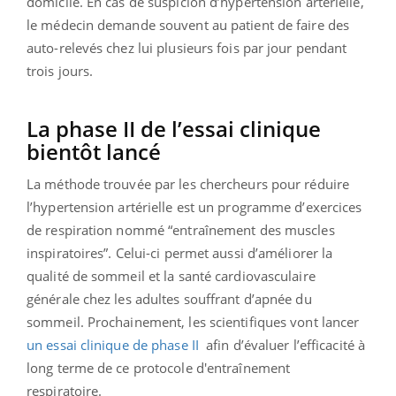
domicile. En cas de suspicion d’hypertension artérielle,
le médecin demande souvent au patient de faire des
auto-relevés chez lui plusieurs fois par jour pendant
trois jours.
La phase II de l’essai clinique
bientôt lancé
La méthode trouvée par les chercheurs pour réduire
l’hypertension artérielle est un
programme d’exercices
de respiration nommé “
entraînement des muscles
inspiratoires”
. Celui-ci permet aussi
d’améliorer la
qualité de sommeil et
la santé cardiovasculaire
générale chez les adultes souffrant d’apnée du
sommeil. Prochainement, les
scientifiques vont lancer
un essai clinique de phase II
afin d’évaluer l’efficacité à
long terme de ce protocole
d'entraînement
respiratoire.