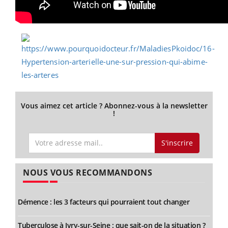
Vous aimez cet article ? Abonnez-vous à la newsletter
!
S'inscrire
NOUS VOUS RECOMMANDONS
Démence : les 3 facteurs qui pourraient tout changer
Tuberculose à Ivry-sur-Seine : que sait-on de la situation ?