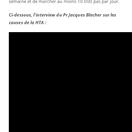
semaine et de marcher au moins 10 000 pas par jour.
Ci-dessous, l'interview du Pr Jacques Blacher sur les
causes de la HTA :