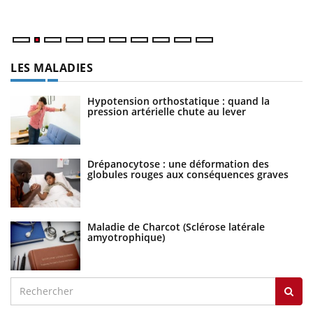
soignants.
ma
LES MALADIES
Hypotension orthostatique : quand la
pression artérielle chute au lever
Drépanocytose : une déformation des
globules rouges aux conséquences graves
Maladie de Charcot (Sclérose latérale
amyotrophique)