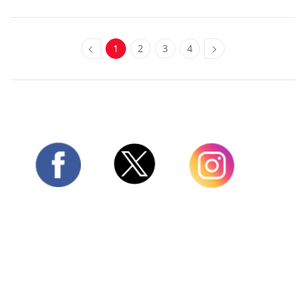
1
2
3
4
Twitter
Facebook
Instagram