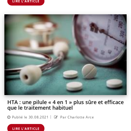
LIRE L'ARTICLE
HTA : une pilule « 4 en 1 » plus sûre et efficace
que le traitement habituel
|
Publié le 30.08.2021
Par Charlotte Arce
LIRE L'ARTICLE