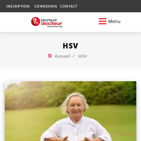
INSCRIPTION
CONNEXION
CONTACT
Menu
HSV
Accueil
HSV