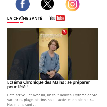
Twitter
Facebook
Instagram
LA CHAÎNE SANTÉ
Youtube
Eczéma Chronique des Mains : se préparer
Youtube
Youtube
pour l’été !
L'été arrive… et avec lui, un tout nouveau rythme de vie !
Vacances, plage, piscine, soleil, activités en plein air…
Nos mains sont ...