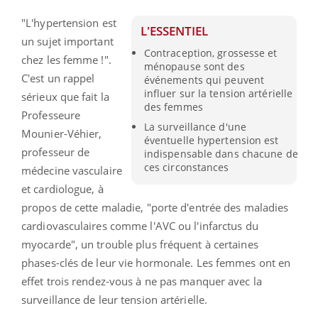
"L'hypertension est
L'ESSENTIEL
un sujet important
Contraception, grossesse et
chez les femme !".
ménopause sont des
C'est un rappel
événements qui peuvent
influer sur la tension artérielle
sérieux que fait la
des femmes
Professeure
La surveillance d'une
Mounier-Véhier,
éventuelle hypertension est
professeur de
indispensable dans chacune de
ces circonstances
médecine vasculaire
et cardiologue, à
propos de cette maladie, "porte d'entrée des maladies
cardiovasculaires comme l'AVC ou l'infarctus du
myocarde", un trouble plus fréquent à certaines
phases-clés de leur vie hormonale. Les femmes ont en
effet trois rendez-vous à ne pas manquer avec la
surveillance de leur tension artérielle.