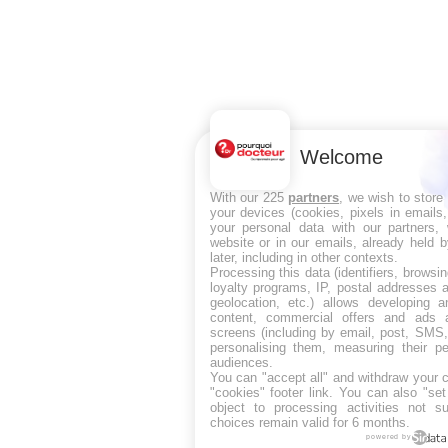
Welcome
With our 225
partners
, we wish to store
your devices (cookies, pixels in emails
your personal data with our partners, 
website or in our emails, already held 
later, including in other contexts.
Processing this data (identifiers, browsi
loyalty programs, IP, postal addresses 
geolocation, etc.) allows developing a
content, commercial offers and ads 
screens (including by email, post, SMS,
personalising them, measuring their p
audiences.
You can "accept all" and withdraw your c
"cookies" footer link
. You can also "set
object to processing activities not s
choices remain valid for 6 months.
powered by