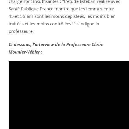
charge sont insuffisantes : "L'étude Esteban réalisé avec
Santé Publique France montre que les femmes entre
45 et 55 ans sont les moins dépistées, les moins bien
traitées et les moins contrôlées !" s'indigne la
professeure.
Ci-dessous, l'interview de la Professeure Claire
Mounier-Véhier :