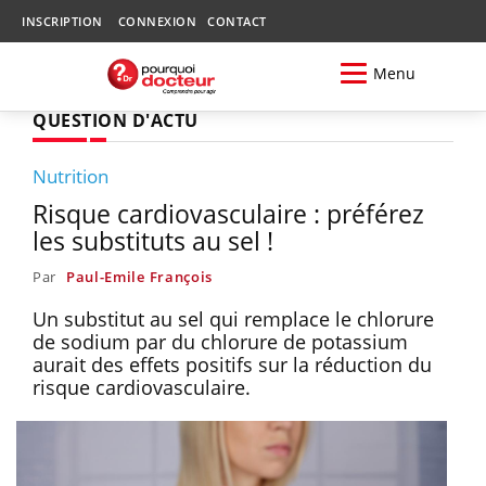
INSCRIPTION
CONNEXION
CONTACT
Menu
QUESTION D'ACTU
Nutrition
Risque cardiovasculaire : préférez
les substituts au sel !
Par
Paul-Emile François
Un substitut au sel qui remplace le chlorure
de sodium par du chlorure de potassium
aurait des effets positifs sur la réduction du
risque cardiovasculaire.