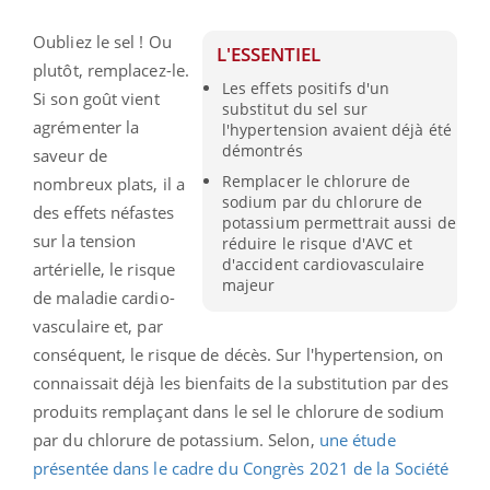
Oubliez le sel ! Ou
L'ESSENTIEL
plutôt, remplacez-le.
Les effets positifs d'un
Si son goût vient
substitut du sel sur
agrémenter la
l'hypertension avaient déjà été
démontrés
saveur de
Remplacer le chlorure de
nombreux plats, il a
sodium par du chlorure de
des effets néfastes
potassium permettrait aussi de
sur la tension
réduire le risque d'AVC et
d'accident cardiovasculaire
artérielle, le risque
majeur
de maladie cardio-
vasculaire et, par
conséquent, le risque de décès. Sur l'hypertension, on
connaissait déjà les bienfaits de la substitution par des
produits remplaçant dans le sel le chlorure de sodium
par du chlorure de potassium. Selon,
une étude
présentée dans le cadre du Congrès 2021 de la Société