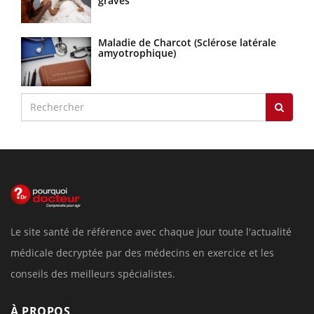
graves
Maladie de Charcot (Sclérose latérale
amyotrophique)
Le site santé de référence avec chaque jour toute l'actualité
médicale decryptée par des médecins en exercice et les
conseils des meilleurs spécialistes.
À PROPOS