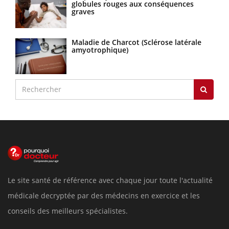
globules rouges aux conséquences
graves
Maladie de Charcot (Sclérose latérale
amyotrophique)
Le site santé de référence avec chaque jour toute l'actualité
médicale decryptée par des médecins en exercice et les
conseils des meilleurs spécialistes.