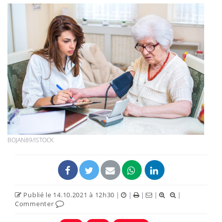
BOJAN89/ISTOCK
Publié le 14.10.2021 à 12h30
|
|
|
|
|
Commenter