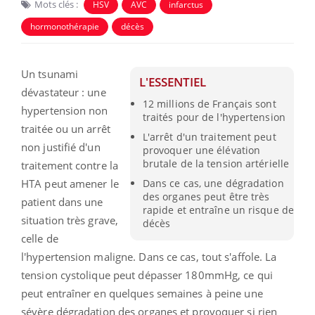
Mots clés :
HSV
AVC
infarctus
hormonothérapie
décès
Un tsunami
L'ESSENTIEL
dévastateur : une
12 millions de Français sont
hypertension non
traités pour de l'hypertension
traitée ou un arrêt
L'arrêt d'un traitement peut
non justifié d'un
provoquer une élévation
brutale de la tension artérielle
traitement contre la
HTA peut amener le
Dans ce cas, une dégradation
des organes peut être très
patient dans une
rapide et entraîne un risque de
situation très grave,
décès
celle de
l'hypertension maligne. Dans ce cas, tout s'affole. La
tension cystolique peut dépasser 180mmHg, ce qui
peut entraîner en quelques semaines à peine une
sévère dégradation des organes et provoquer si rien