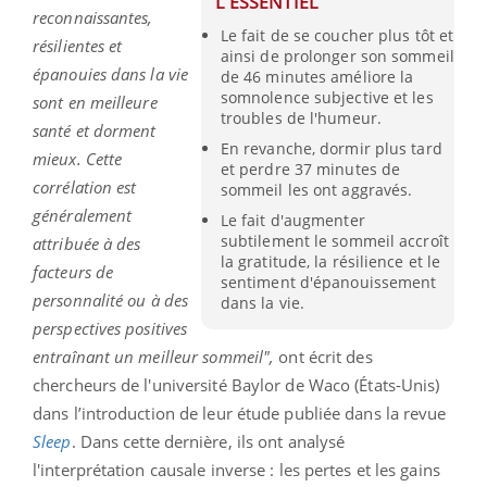
L'ESSENTIEL
reconnaissantes,
Le fait de se coucher plus tôt et
résilientes et
ainsi de prolonger son sommeil
épanouies dans la vie
de 46 minutes améliore la
somnolence subjective et les
sont en meilleure
troubles de l'humeur.
santé et dorment
En revanche, dormir plus tard
mieux. Cette
et perdre 37 minutes de
corrélation est
sommeil les ont aggravés.
généralement
Le fait d'augmenter
subtilement le sommeil accroît
attribuée à des
la gratitude, la résilience et le
facteurs de
sentiment d'épanouissement
personnalité ou à des
dans la vie.
perspectives positives
entraînant un meilleur sommeil",
ont écrit des
chercheurs de l'université Baylor de Waco (États-Unis)
dans l’introduction de leur étude publiée dans la revue
Sleep
. Dans cette dernière, ils ont analysé
l'interprétation causale inverse : les pertes et les gains