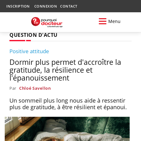
INSCRIPTION
CONNEXION
CONTACT
Menu
QUESTION D'ACTU
Positive attitude
Dormir plus permet d'accroître la
gratitude, la résilience et
l'épanouissement
Par
Chloé Savellon
Un sommeil plus long nous aide à ressentir
plus de gratitude, à être résilient et épanoui.